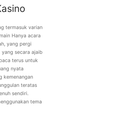
Kasino
g termasuk varian
rmain Hanya acara
h, yang pergi
 yang secara ajaib
baca terus untuk
uang nyata
ng kemenangan
nggulan teratas
enuh sendiri.
 menggunakan tema