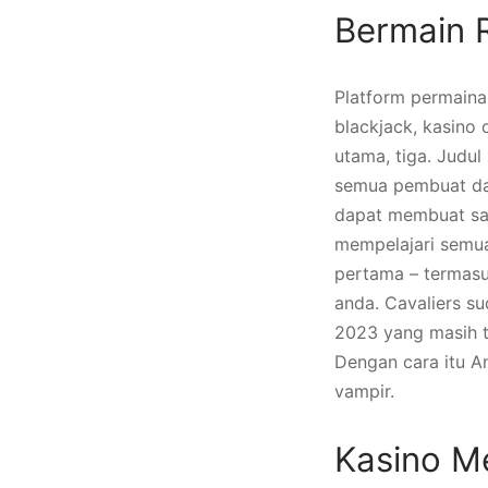
Bermain R
Platform permaina
blackjack, kasino
utama, tiga. Judu
semua pembuat dan
dapat membuat sal
mempelajari semu
pertama – termas
anda. Cavaliers s
2023 yang masih te
Dengan cara itu 
vampir.
Kasino Me