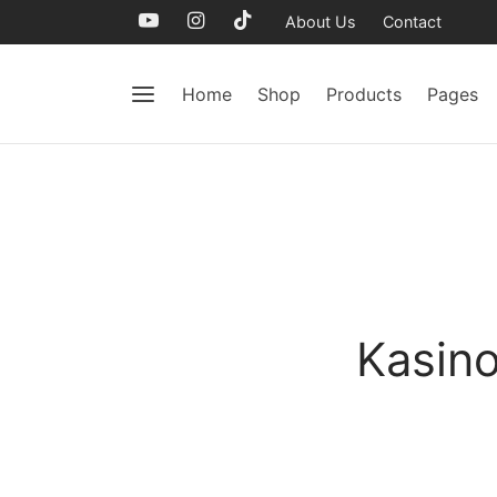
About Us
Contact
Home
Shop
Products
Pages
Kasino