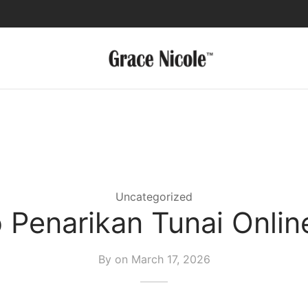
Uncategorized
 Penarikan Tunai Onli
By on
March 17, 2026