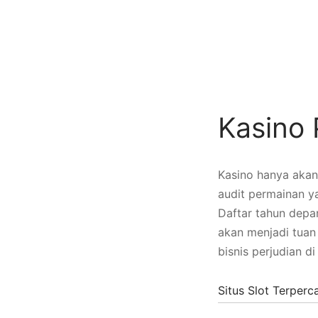
Kasino 
Kasino hanya akan
audit permainan y
Daftar tahun depan
akan menjadi tuan
bisnis perjudian di
Situs Slot Terper