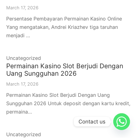
March 17, 2026
Persentase Pembayaran Permainan Kasino Online
Yang mengatakan, Andrei Kriazhev tiga taruhan
menjadi …
Uncategorized
Permainan Kasino Slot Berjudi Dengan
Uang Sungguhan 2026
March 17, 2026
Permainan Kasino Slot Berjudi Dengan Uang
Sungguhan 2026 Untuk deposit dengan kartu kredit,
permaina…
Contact us
Uncategorized