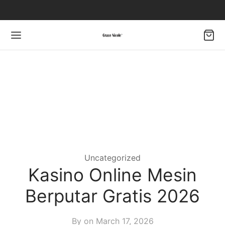
Back
Back
OP
ES
p Page
ut Us
Uncategorized
Kasino Online Mesin
act
Berputar Gratis 2026
ckout
s & Conditions
By on
March 17, 2026