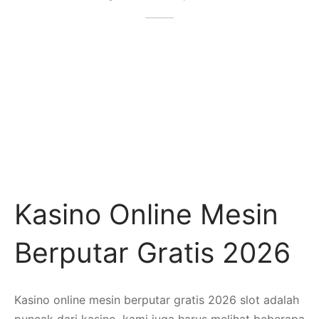
Kasino Online Mesin
Berputar Gratis 2026
Kasino online mesin berputar gratis 2026 slot adalah