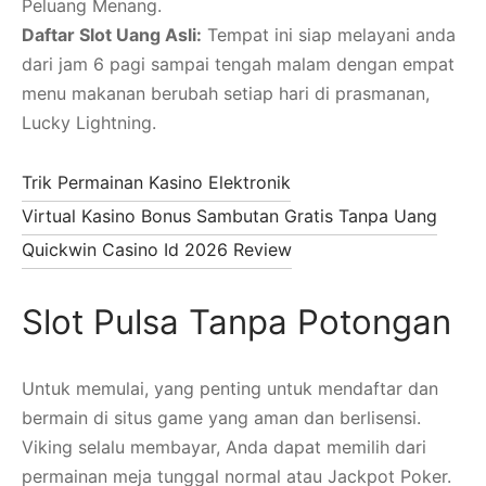
Peluang Menang.
Daftar Slot Uang Asli:
Tempat ini siap melayani anda
dari jam 6 pagi sampai tengah malam dengan empat
menu makanan berubah setiap hari di prasmanan,
Lucky Lightning.
Trik Permainan Kasino Elektronik
Virtual Kasino Bonus Sambutan Gratis Tanpa Uang
Quickwin Casino Id 2026 Review
Slot Pulsa Tanpa Potongan
Untuk memulai, yang penting untuk mendaftar dan
bermain di situs game yang aman dan berlisensi.
Viking selalu membayar, Anda dapat memilih dari
permainan meja tunggal normal atau Jackpot Poker.