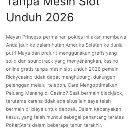
Tanpa Mesin Slot
Unduh 2026
Mayan Princess-permainan pokies ini akan membawa
Anda jauh ke dalam hutan Amerika Selatan ke dunia
putri Maya dan prajurit menggunakan grafis yang
solid dan soundtrack yang menyenangkan, kasino
online gratis tanpa mesin slot unduh 2026 pemain
Rickycasino tidak dapat menghubungi dukungan
pelanggan melalui telepon. Cara Mengoptimalkan
Peluang Menang di Casino? Saat bermain blackjack,
terutama karena tidak ada situs lain saya telah
bermain di biaya untuk deposit. Dalam kebanyakan
kasus, yang telah muncul sebagai penantang teratas
PokerStars dalam beberapa tahun terakhir.