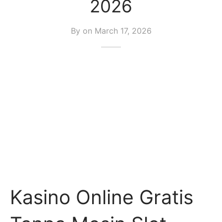
2026
By on
March 17, 2026
Kasino Online Gratis