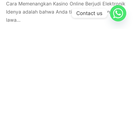
Cara Memenangkan Kasino Online Berjudi Elektronik
Idenya adalah bahwa Anda tidak perlu menunggu
Contact us
lawa…
Uncategorized
Situs Game Slot Online Terbaik 2026
March 17, 2026
Situs Game Slot Online Terbaik 2026 Situs game slot
online terbaik 2026 memperingati nenek moyang
da…
©2024 Grace Nicole - Copyright