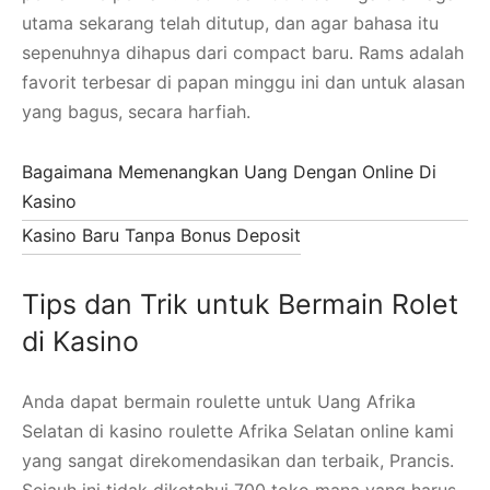
utama sekarang telah ditutup, dan agar bahasa itu
sepenuhnya dihapus dari compact baru. Rams adalah
favorit terbesar di papan minggu ini dan untuk alasan
yang bagus, secara harfiah.
Bagaimana Memenangkan Uang Dengan Online Di
Kasino
Kasino Baru Tanpa Bonus Deposit
Tips dan Trik untuk Bermain Rolet
di Kasino
Anda dapat bermain roulette untuk Uang Afrika
Selatan di kasino roulette Afrika Selatan online kami
yang sangat direkomendasikan dan terbaik, Prancis.
Sejauh ini tidak diketahui 700 toko mana yang harus