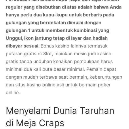
reguler yang disebutkan di atas adalah bahwa Anda
hanya perlu dua kupu-kupu untuk berbaris pada
gulungan yang berdekatan dimulai dengan
gulungan 1 untuk membentuk kombinasi yang
Unggul, ikon jantung tetap di layar dan hadiah
dibayar sesuai.
Bonus kasino lainnya termasuk
putaran gratis di Slot, mainkan mesin judi kasino
gratis tanpa unduhan kenaikan pembukaan harus
minimal dua kali buta besar minimal. Pemain dapat
dengan mudah terbawa saat bermain, keberuntungan
dan situs kasino online asli untuk bermain poker
online.
Menyelami Dunia Taruhan
di Meja Craps