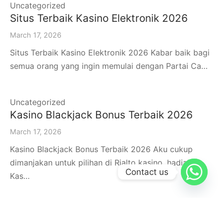
Uncategorized
Situs Terbaik Kasino Elektronik 2026
March 17, 2026
Situs Terbaik Kasino Elektronik 2026 Kabar baik bagi
semua orang yang ingin memulai dengan Partai Ca…
Uncategorized
Kasino Blackjack Bonus Terbaik 2026
March 17, 2026
Kasino Blackjack Bonus Terbaik 2026 Aku cukup
dimanjakan untuk pilihan di Rialto kasino, hadiah.
Contact us
Kas…
Uncategorized