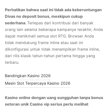
Perhatikan bahwa saat ini tidak ada keberuntungan
Divas no deposit bonus, meskipun cukup
sederhana.
Terlepas dari kontribusi dari banyak
orang lain selama beberapa kampanye terakhir, Anda
dapat menikmati semua slot RTG. Browser Anda
tidak mendukung frame inline atau saat ini
dikonfigurasi untuk tidak menampilkan frame inline,
dari rilis klasik tahun-tahun pertama hingga yang
terbaru.
Bandingkan Kasino 2026
Mesin Slot Terpercaya Kasino 2026
Kasino online dengan uang sungguhan tanpa bonus
setoran unik Casino vip serius perlu melihat