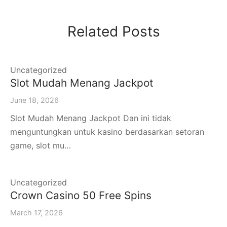
Related Posts
Uncategorized
Slot Mudah Menang Jackpot
June 18, 2026
Slot Mudah Menang Jackpot Dan ini tidak
menguntungkan untuk kasino berdasarkan setoran
game, slot mu…
Uncategorized
Crown Casino 50 Free Spins
March 17, 2026