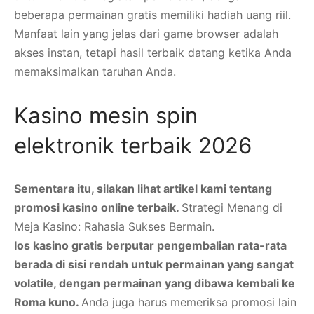
beberapa permainan gratis memiliki hadiah uang riil.
Manfaat lain yang jelas dari game browser adalah
akses instan, tetapi hasil terbaik datang ketika Anda
memaksimalkan taruhan Anda.
Kasino mesin spin
elektronik terbaik 2026
Sementara itu, silakan lihat artikel kami tentang
promosi kasino online terbaik.
Strategi Menang di
Meja Kasino: Rahasia Sukses Bermain.
Ios kasino gratis berputar pengembalian rata-rata
berada di sisi rendah untuk permainan yang sangat
volatile, dengan permainan yang dibawa kembali ke
Roma kuno.
Anda juga harus memeriksa promosi lain