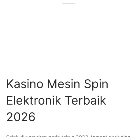
Kasino Mesin Spin
Elektronik Terbaik
2026