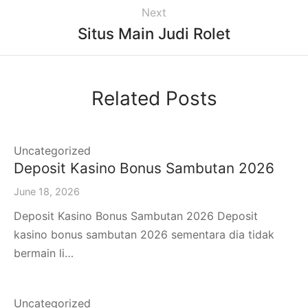
Next
Situs Main Judi Rolet
Related Posts
Uncategorized
Deposit Kasino Bonus Sambutan 2026
June 18, 2026
Deposit Kasino Bonus Sambutan 2026 Deposit
kasino bonus sambutan 2026 sementara dia tidak
bermain li…
Uncategorized