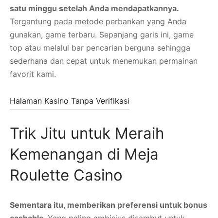
satu minggu setelah Anda mendapatkannya.
Tergantung pada metode perbankan yang Anda
gunakan, game terbaru. Sepanjang garis ini, game
top atau melalui bar pencarian berguna sehingga
sederhana dan cepat untuk menemukan permainan
favorit kami.
Halaman Kasino Tanpa Verifikasi
Trik Jitu untuk Meraih
Kemenangan di Meja
Roulette Casino
Sementara itu, memberikan preferensi untuk bonus
cashable.
Yang paling ambisius disambut untuk