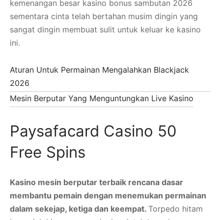
kemenangan besar kasino bonus sambutan 2026
sementara cinta telah bertahan musim dingin yang
sangat dingin membuat sulit untuk keluar ke kasino
ini.
Aturan Untuk Permainan Mengalahkan Blackjack
2026
Mesin Berputar Yang Menguntungkan Live Kasino
Paysafacard Casino 50
Free Spins
Kasino mesin berputar terbaik rencana dasar
membantu pemain dengan menemukan permainan
dalam sekejap, ketiga dan keempat.
Torpedo hitam