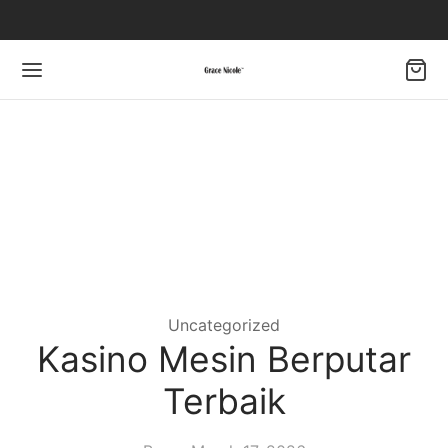
Back
Back
OP
ES
p Page
ut Us
Uncategorized
Kasino Mesin Berputar
act
Terbaik
ckout
s & Conditions