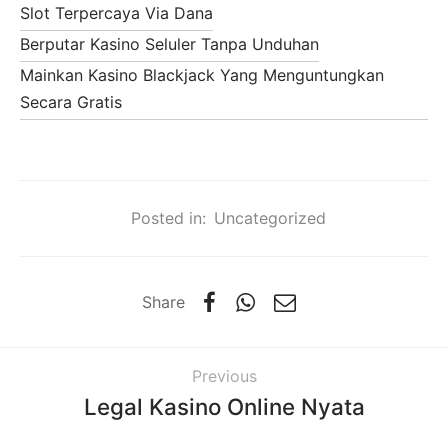
Slot Terpercaya Via Dana
Berputar Kasino Seluler Tanpa Unduhan
Mainkan Kasino Blackjack Yang Menguntungkan
Secara Gratis
Posted in:
Uncategorized
Share
Previous
Legal Kasino Online Nyata