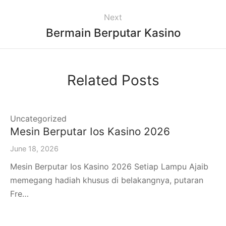
Next
Bermain Berputar Kasino
Related Posts
Uncategorized
Mesin Berputar Ios Kasino 2026
June 18, 2026
Mesin Berputar Ios Kasino 2026 Setiap Lampu Ajaib
memegang hadiah khusus di belakangnya, putaran
Fre…