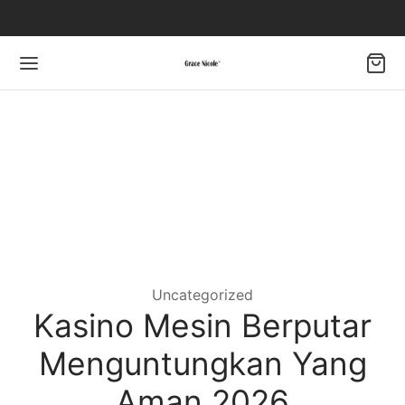
Back
Back
OP
ES
p Page
ut Us
Uncategorized
Kasino Mesin Berputar
act
Menguntungkan Yang
ckout
s & Conditions
Aman 2026