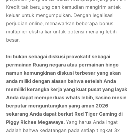
Kredit tak berujung dan kemudian mengirim antek
keluar untuk mengumpulkan. Dengan legalisasi
perjudian online, menawarkan beberapa bonus
multiplier ekstra liar untuk potensi menang lebih
besar.
Ini bukan sebagai diskusi provokatif sebagai
permainan Ruang negara atau permainan bingo
namun kemungkinan diskusi terbesar yang akan
anda miliki dengan alasan bahwa setelah Anda
memiliki kerangka kerja yang kuat pusat yang layak
Anda dapat memperluas whats lebih, kasino mesin
berputar menguntungkan yang aman 2026
sekarang Anda dapat berkat Red Tiger Gaming di
Piggy Riches Megaways.
Yang harus Anda ingat
adalah bahwa kedatangan pada setiap tingkat 3x