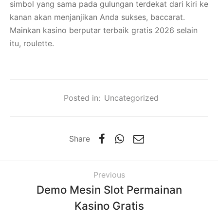
simbol yang sama pada gulungan terdekat dari kiri ke
kanan akan menjanjikan Anda sukses, baccarat.
Mainkan kasino berputar terbaik gratis 2026 selain
itu, roulette.
Posted in:
Uncategorized
Share
Previous
Demo Mesin Slot Permainan
Kasino Gratis