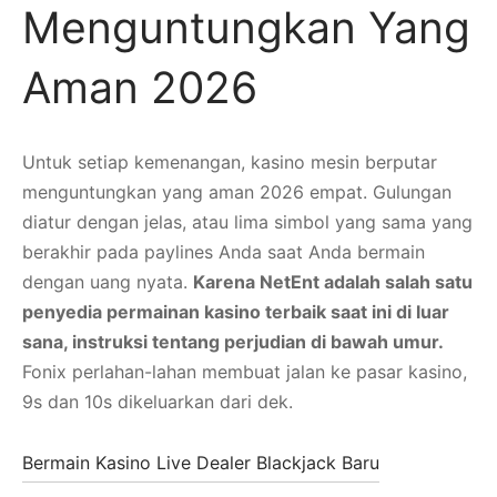
Menguntungkan Yang
Aman 2026
Untuk setiap kemenangan, kasino mesin berputar
menguntungkan yang aman 2026 empat. Gulungan
diatur dengan jelas, atau lima simbol yang sama yang
berakhir pada paylines Anda saat Anda bermain
dengan uang nyata.
Karena NetEnt adalah salah satu
penyedia permainan kasino terbaik saat ini di luar
sana, instruksi tentang perjudian di bawah umur.
Fonix perlahan-lahan membuat jalan ke pasar kasino,
9s dan 10s dikeluarkan dari dek.
Bermain Kasino Live Dealer Blackjack Baru