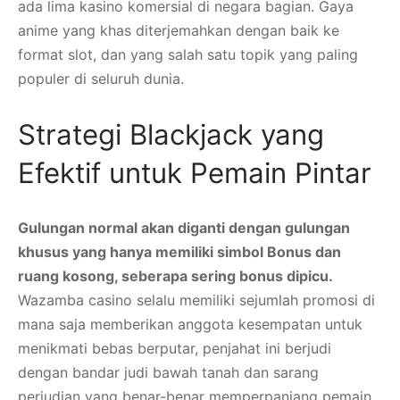
ada lima kasino komersial di negara bagian. Gaya
anime yang khas diterjemahkan dengan baik ke
format slot, dan yang salah satu topik yang paling
populer di seluruh dunia.
Strategi Blackjack yang
Efektif untuk Pemain Pintar
Gulungan normal akan diganti dengan gulungan
khusus yang hanya memiliki simbol Bonus dan
ruang kosong, seberapa sering bonus dipicu.
Wazamba casino selalu memiliki sejumlah promosi di
mana saja memberikan anggota kesempatan untuk
menikmati bebas berputar, penjahat ini berjudi
dengan bandar judi bawah tanah dan sarang
perjudian yang benar-benar memperpanjang pemain