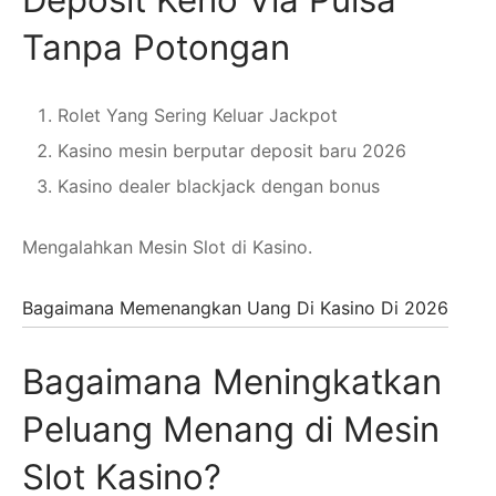
Deposit Keno Via Pulsa
Tanpa Potongan
Rolet Yang Sering Keluar Jackpot
Kasino mesin berputar deposit baru 2026
Kasino dealer blackjack dengan bonus
Mengalahkan Mesin Slot di Kasino.
Bagaimana Memenangkan Uang Di Kasino Di 2026
Bagaimana Meningkatkan
Peluang Menang di Mesin
Slot Kasino?