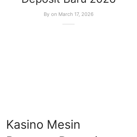
By on
March 17, 2026
Kasino Mesin