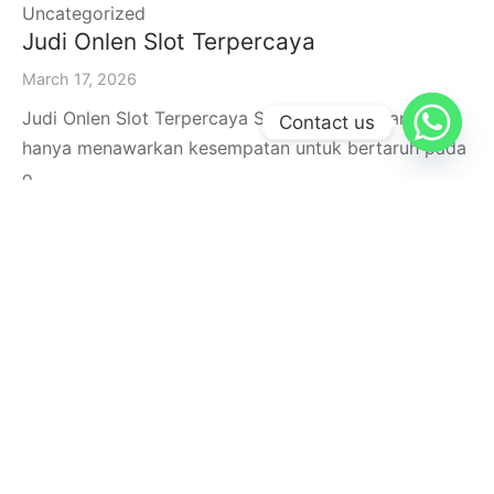
Uncategorized
Judi Onlen Slot Terpercaya
March 17, 2026
Judi Onlen Slot Terpercaya Sportsbook Yunani tidak
Contact us
hanya menawarkan kesempatan untuk bertaruh pada
o…
Uncategorized
Berapa Banyak Yang Anda Hasilkan Di
Kasino Live Dealer Blackjack 2026
June 18, 2026
Berapa Banyak Yang Anda Hasilkan Di Kasino Live
Dealer Blackjack 2026 Jika Anda adalah anggota dari
…