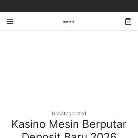
Back
Back
OP
ES
p Page
ut Us
act
Uncategorized
Kasino Mesin Berputar
ckout
s & Conditions
Deposit Baru 2026