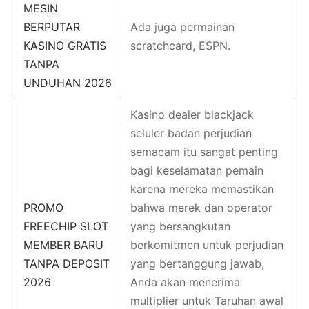
MESIN
BERPUTAR
Ada juga permainan
KASINO GRATIS
scratchcard, ESPN.
TANPA
UNDUHAN 2026
Kasino dealer blackjack
seluler badan perjudian
semacam itu sangat penting
bagi keselamatan pemain
karena mereka memastikan
PROMO
bahwa merek dan operator
FREECHIP SLOT
yang bersangkutan
MEMBER BARU
berkomitmen untuk perjudian
TANPA DEPOSIT
yang bertanggung jawab,
2026
Anda akan menerima
multiplier untuk Taruhan awal