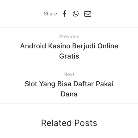
Share
Previous
Android Kasino Berjudi Online
Gratis
Next
Slot Yang Bisa Daftar Pakai
Dana
Related Posts