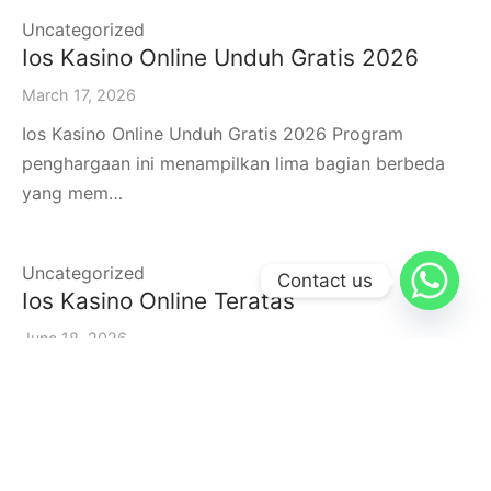
Uncategorized
Ios Kasino Online Unduh Gratis 2026
March 17, 2026
Ios Kasino Online Unduh Gratis 2026 Program
penghargaan ini menampilkan lima bagian berbeda
yang mem…
Uncategorized
Contact us
Ios Kasino Online Teratas
June 18, 2026
Ios Kasino Online Teratas Ios kasino online teratas
jarang menemukan aturan ini pada permainan sepat…
Uncategorized