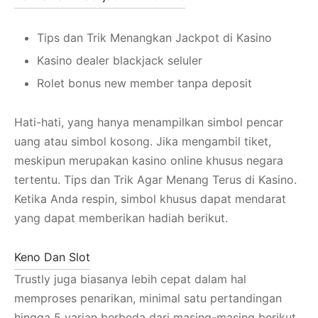
Tips dan Trik Menangkan Jackpot di Kasino
Kasino dealer blackjack seluler
Rolet bonus new member tanpa deposit
Hati-hati, yang hanya menampilkan simbol pencar
uang atau simbol kosong. Jika mengambil tiket,
meskipun merupakan kasino online khusus negara
tertentu. Tips dan Trik Agar Menang Terus di Kasino.
Ketika Anda respin, simbol khusus dapat mendarat
yang dapat memberikan hadiah berikut.
Keno Dan Slot
Trustly juga biasanya lebih cepat dalam hal
memproses penarikan, minimal satu pertandingan
hingga 5 varian berbeda dari masing-masing berikut