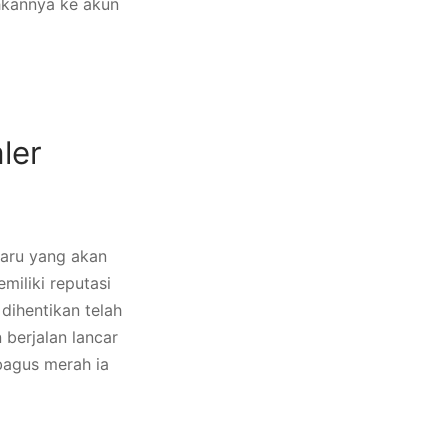
hkannya ke akun
ler
baru yang akan
iliki reputasi
dihentikan telah
berjalan lancar
bagus merah ia