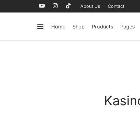
About Us
Contact
Home
Shop
Products
Pages
Kasin