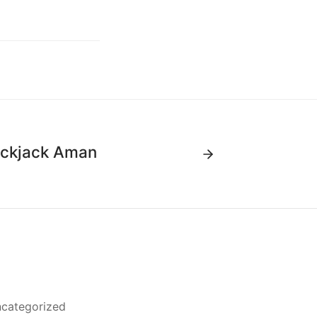
ackjack Aman
categorized