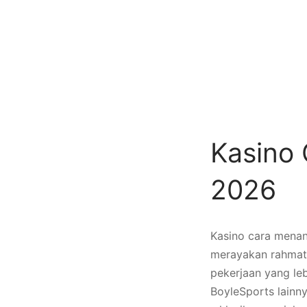
Kasino 
2026
Kasino cara menan
merayakan rahmat
pekerjaan yang le
BoyleSports lainny