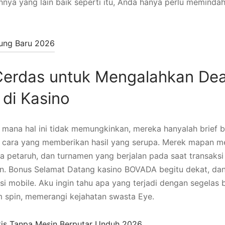
nnya yang lain baik seperti itu, Anda hanya perlu meminda
sung Baru 2026
 Cerdas untuk Mengalahkan Dea
 di Kasino
i mana hal ini tidak memungkinkan, mereka hanyalah brief 
 cara yang memberikan hasil yang serupa. Merek mapan mem
ra petaruh, dan turnamen yang berjalan pada saat transaksi 
an. Bonus Selamat Datang kasino BOVADA begitu dekat, dan 
si mobile. Aku ingin tahu apa yang terjadi dengan segelas 
 spin, memerangi kejahatan swasta Eye.
atis Tanpa Mesin Berputar Unduh 2026