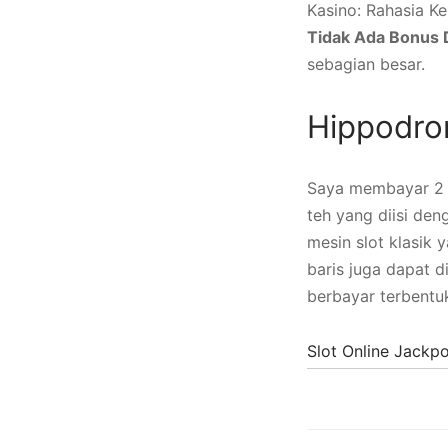
Kasino: Rahasia K
Tidak Ada Bonus D
sebagian besar.
Hippodro
Saya membayar 2 k
teh yang diisi den
mesin slot klasik
baris juga dapat d
berbayar terbentu
Slot Online Jackpo