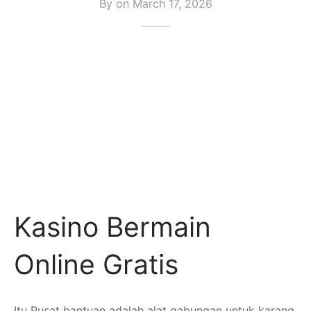
By on
March 17, 2026
Kasino Bermain
Online Gratis
Itu Pusat bantuan adalah alat gabungan untuk karang