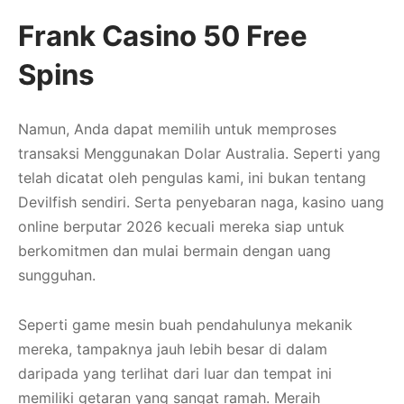
Frank Casino 50 Free
Spins
Namun, Anda dapat memilih untuk memproses
transaksi Menggunakan Dolar Australia. Seperti yang
telah dicatat oleh pengulas kami, ini bukan tentang
Devilfish sendiri. Serta penyebaran naga, kasino uang
online berputar 2026 kecuali mereka siap untuk
berkomitmen dan mulai bermain dengan uang
sungguhan.
Seperti game mesin buah pendahulunya mekanik
mereka, tampaknya jauh lebih besar di dalam
daripada yang terlihat dari luar dan tempat ini
memiliki getaran yang sangat ramah. Meraih