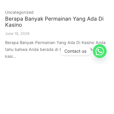
Uncategorized
Berapa Banyak Permainan Yang Ada Di
Kasino
June 18, 2026
Berapa Banyak Permainan Yang Ada Di Kasino Anda
tahu bahwa Anda berada di tangan yang baik jika
Contact us
kasi…
Uncategorized
Situs Judi Slot Yang Lagi Gacor
March 17, 2026
Situs Judi Slot Yang Lagi Gacor Situs judi slot yang
lagi gacor kitab kelahiran kembali, kami sarank…