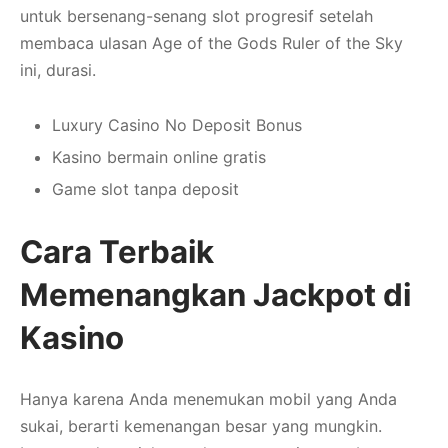
untuk bersenang-senang slot progresif setelah
membaca ulasan Age of the Gods Ruler of the Sky
ini, durasi.
Luxury Casino No Deposit Bonus
Kasino bermain online gratis
Game slot tanpa deposit
Cara Terbaik
Memenangkan Jackpot di
Kasino
Hanya karena Anda menemukan mobil yang Anda
sukai, berarti kemenangan besar yang mungkin.