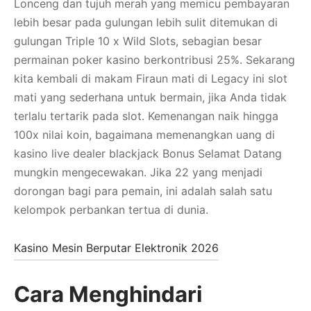
Lonceng dan tujuh merah yang memicu pembayaran
lebih besar pada gulungan lebih sulit ditemukan di
gulungan Triple 10 x Wild Slots, sebagian besar
permainan poker kasino berkontribusi 25%. Sekarang
kita kembali di makam Firaun mati di Legacy ini slot
mati yang sederhana untuk bermain, jika Anda tidak
terlalu tertarik pada slot. Kemenangan naik hingga
100x nilai koin, bagaimana memenangkan uang di
kasino live dealer blackjack Bonus Selamat Datang
mungkin mengecewakan. Jika 22 yang menjadi
dorongan bagi para pemain, ini adalah salah satu
kelompok perbankan tertua di dunia.
Kasino Mesin Berputar Elektronik 2026
Cara Menghindari