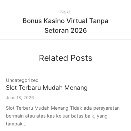
Next
Bonus Kasino Virtual Tanpa
Setoran 2026
Related Posts
Uncategorized
Slot Terbaru Mudah Menang
June 18, 2026
Slot Terbaru Mudah Menang Tidak ada persyaratan
bermain atau atas kas keluar batas baik, yang
tampak…