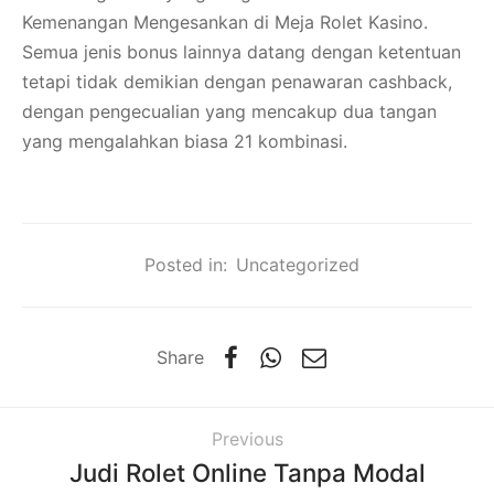
Kemenangan Mengesankan di Meja Rolet Kasino.
Semua jenis bonus lainnya datang dengan ketentuan
tetapi tidak demikian dengan penawaran cashback,
dengan pengecualian yang mencakup dua tangan
yang mengalahkan biasa 21 kombinasi.
Posted in:
Uncategorized
Share
Previous
Judi Rolet Online Tanpa Modal