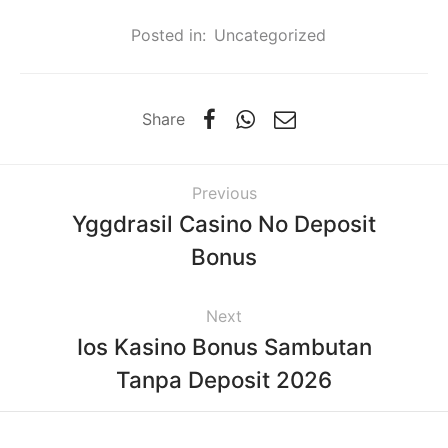
Posted in:
Uncategorized
Share
Previous
Yggdrasil Casino No Deposit
Bonus
Next
Ios Kasino Bonus Sambutan
Tanpa Deposit 2026