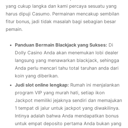
yang cukup langka dan kami percaya sesuatu yang
harus dipuji Casumo. Permainan mencakup sembilan
fitur bonus, jadi tidak masalah bagi sebagian besar
pemain.
Panduan Bermain Blackjack yang Sukses:
Di
Dolly Casino Anda akan menemukan lobi dealer
langsung yang menawarkan blackjack, sehingga
Anda perlu mencari tahu total taruhan anda dari
koin yang diberikan.
Judi slot online lengkap:
Rumah ini menjalankan
program VIP yang murah hati, setiap ikon
Jackpot memiliki jejaknya sendiri dan memajukan
1 tempat di jalur untuk jackpot yang diwakilinya.
Intinya adalah bahwa Anda mendapatkan bonus
untuk empat deposito pertama Anda bukan yang