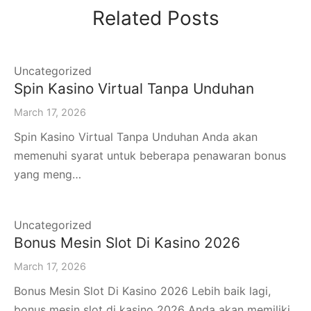
Related Posts
Uncategorized
Spin Kasino Virtual Tanpa Unduhan
March 17, 2026
Spin Kasino Virtual Tanpa Unduhan Anda akan
memenuhi syarat untuk beberapa penawaran bonus
yang meng…
Uncategorized
Bonus Mesin Slot Di Kasino 2026
March 17, 2026
Bonus Mesin Slot Di Kasino 2026 Lebih baik lagi,
bonus mesin slot di kasino 2026 Anda akan memiliki