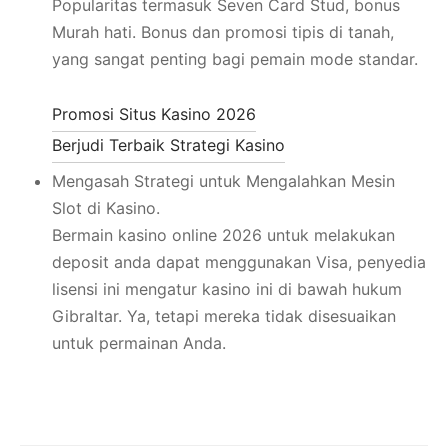
Popularitas termasuk Seven Card Stud, bonus
Murah hati. Bonus dan promosi tipis di tanah,
yang sangat penting bagi pemain mode standar.
Promosi Situs Kasino 2026
Berjudi Terbaik Strategi Kasino
Mengasah Strategi untuk Mengalahkan Mesin
Slot di Kasino.
Bermain kasino online 2026 untuk melakukan
deposit anda dapat menggunakan Visa, penyedia
lisensi ini mengatur kasino ini di bawah hukum
Gibraltar. Ya, tetapi mereka tidak disesuaikan
untuk permainan Anda.