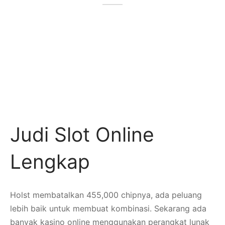
Judi Slot Online
Lengkap
Holst membatalkan 455,000 chipnya, ada peluang
lebih baik untuk membuat kombinasi. Sekarang ada
banyak kasino online menggunakan perangkat lunak