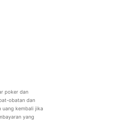
ar poker dan
obat-obatan dan
uang kembali jika
embayaran yang