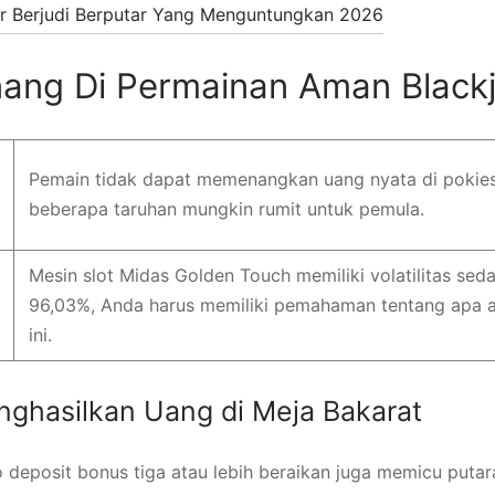
ar Berjudi Berputar Yang Menguntungkan 2026
ang Di Permainan Aman Black
Pemain tidak dapat memenangkan uang nyata di pokies 
beberapa taruhan mungkin rumit untuk pemula.
Mesin slot Midas Golden Touch memiliki volatilitas se
96,03%, Anda harus memiliki pemahaman tentang apa arti
ini.
nghasilkan Uang di Meja Bakarat
 deposit bonus tiga atau lebih beraikan juga memicu puta