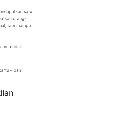
mendapatkan satu
patkan orang-
eal, tapi mampu
 namun tidak
kartu – dan
dian