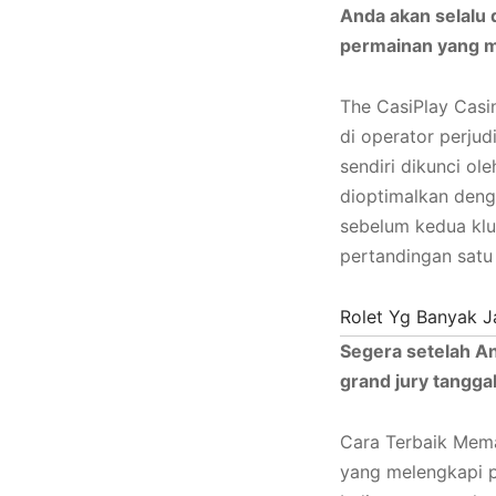
Anda akan selalu
permainan yang m
The CasiPlay Casin
di operator perjudi
sendiri dikunci ol
dioptimalkan denga
sebelum kedua klub
pertandingan satu 
Rolet Yg Banyak 
Segera setelah A
grand jury tangga
Cara Terbaik Memai
yang melengkapi p