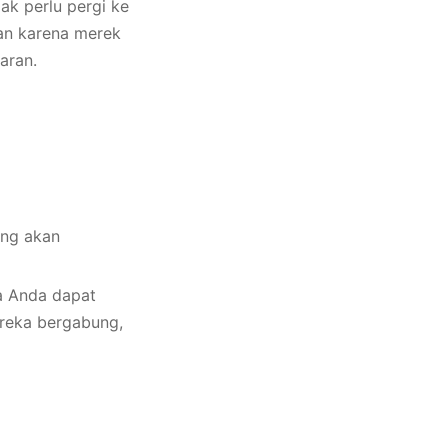
k perlu pergi ke
an karena merek
aran.
ang akan
a Anda dapat
reka bergabung,