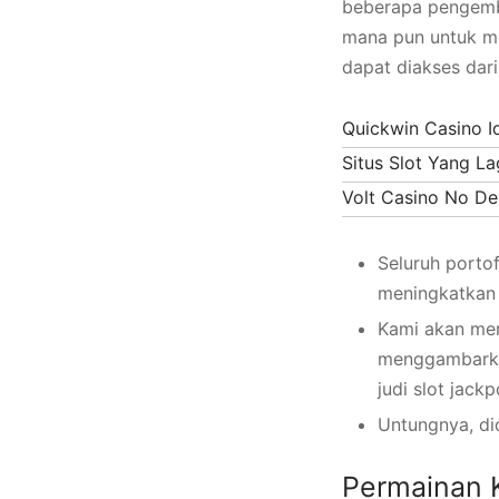
beberapa pengemba
mana pun untuk m
dapat diakses dari
Quickwin Casino 
Situs Slot Yang La
Volt Casino No De
Seluruh portof
meningkatkan t
Kami akan mer
menggambarka
judi slot jack
Untungnya, di
Permainan 