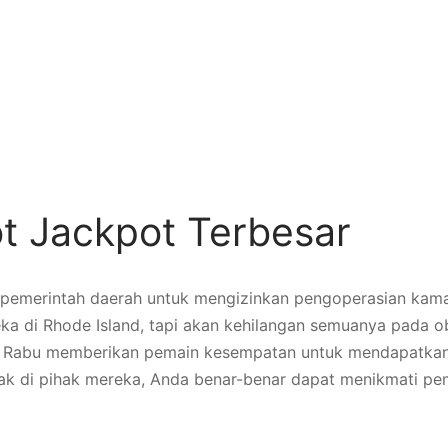
ot Jackpot Terbesar
 pemerintah daerah untuk mengizinkan pengoperasian kam
eka di Rhode Island, tapi akan kehilangan semuanya pada 
g Rabu memberikan pemain kesempatan untuk mendapatkan 
ak di pihak mereka, Anda benar-benar dapat menikmati p