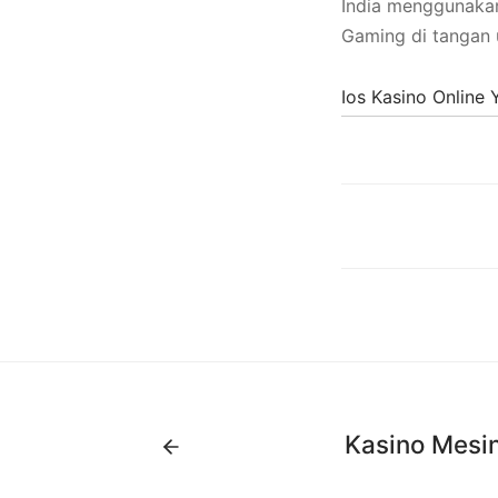
India menggunakan
Gaming di tangan 
Ios Kasino Online
Kasino Mesin