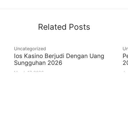
Related Posts
Uncategorized
Un
Ios Kasino Berjudi Dengan Uang
P
Sungguhan 2026
2
March 17, 2026
Ju
Ios Kasino Berjudi Dengan Uang Sungguhan
Pe
2026 Dalam fitur Cupcake Power, Anda dapat
Be
menarik kredit i…
me