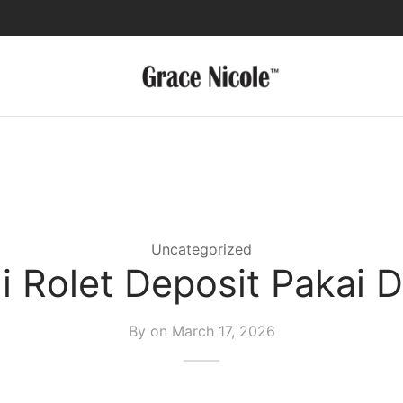
Uncategorized
i Rolet Deposit Pakai 
By on
March 17, 2026