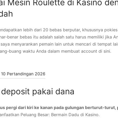
i Mesin Roulette di Kasino de
dah
ndapatkan lebih dari 20 bebas berputar, khususnya pokie
enar-benar bebas itu adalah salah satu harus memiliki jika 
, saya menyarankan pemain lain untuk mencari di tempat la
ang-buang waktu Anda dalam membuat account di sini.
 10 Pertandingan 2026
t deposit pakai dana
s pergi dari kiri ke kanan pada gulungan berturut-turut,
anfaatkan Peluang Besar: Bermain Dadu di Kasino.