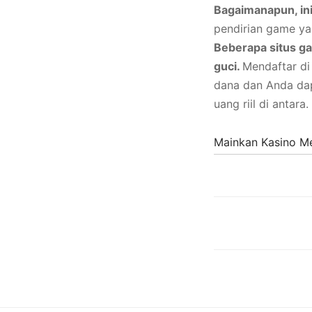
Bagaimanapun, i
pendirian game ya
Beberapa situs ga
guci.
Mendaftar di
dana dan Anda da
uang riil di antara.
Mainkan Kasino Me