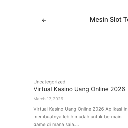
Mesin Slot 
Uncategorized
Virtual Kasino Uang Online 2026
March 17, 2026
Virtual Kasino Uang Online 2026 Aplikasi in
membuatnya lebih mudah untuk bermain
game di mana saja,…