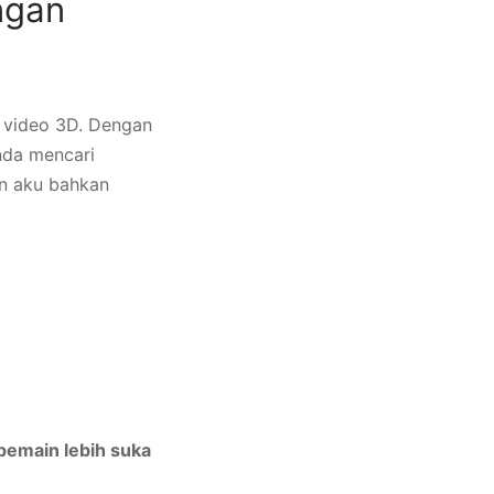
ngan
s video 3D. Dengan
Anda mencari
in aku bahkan
 pemain lebih suka