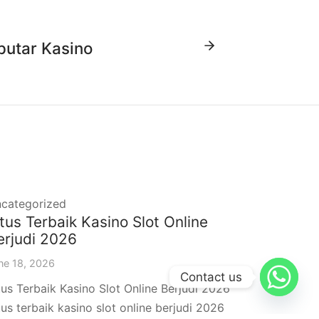
putar Kasino
categorized
itus Terbaik Kasino Slot Online
erjudi 2026
ne 18, 2026
Contact us
tus Terbaik Kasino Slot Online Berjudi 2026
tus terbaik kasino slot online berjudi 2026