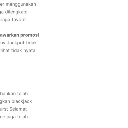
er menggunakan
ga dilengkapi
raga favorit
enawarkan promosi
ny Jackpot tidak
lihat tidak nyata
bahkan telah
gkan blackjack
burst Selamat
ne juga telah