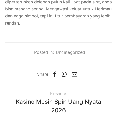
dipertaruhkan delapan puluh kali lipat pada slot, anda
bisa menang sering. Mengawasi keluar untuk Harimau
dan naga simbol, tapi ini fitur pembayaran yang lebih
rendah.
Posted in:
Uncategorized
Share
Previous
Kasino Mesin Spin Uang Nyata
2026