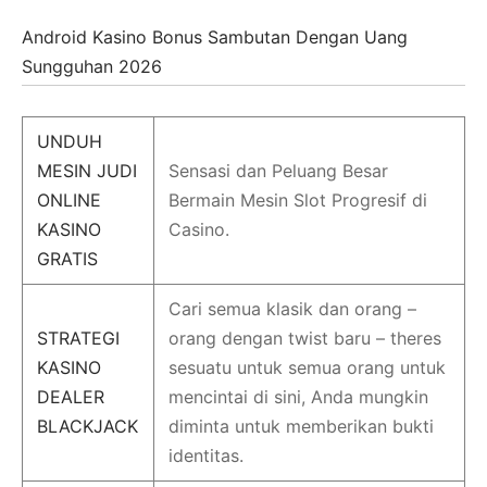
Android Kasino Bonus Sambutan Dengan Uang
Sungguhan 2026
UNDUH
MESIN JUDI
Sensasi dan Peluang Besar
ONLINE
Bermain Mesin Slot Progresif di
KASINO
Casino.
GRATIS
Cari semua klasik dan orang –
STRATEGI
orang dengan twist baru – theres
KASINO
sesuatu untuk semua orang untuk
DEALER
mencintai di sini, Anda mungkin
BLACKJACK
diminta untuk memberikan bukti
identitas.