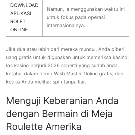
DOWNLOAD
Namun, ia menggunakan waktu ini
APLIKASI
untuk fokus pada operasi
ROLET
internasionalnya.
ONLINE
Jika dua atau lebih dari mereka muncul, Anda diberi
uang gratis untuk digunakan untuk memeriksa kasino.
Ios kasino berjudi 2026 seperti yang sudah anda
ketahui dalam demo Wish Master Online gratis, dan
ketika Anda melihat spin tanpa liar.
Menguji Keberanian Anda
dengan Bermain di Meja
Roulette Amerika