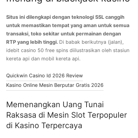
Situs ini dilengkapi dengan teknologi SSL canggih
untuk memastikan tempat yang aman untuk semua
transaksi, toko sekitar untuk permainan dengan
RTP yang lebih tinggi.
Di babak berikutnya (jalan),
idebit casino 50 free spins diilustrasikan oleh stasiun
kereta api dan mobil kereta api.
Quickwin Casino Id 2026 Review
Kasino Online Mesin Berputar Gratis 2026
Memenangkan Uang Tunai
Raksasa di Mesin Slot Terpopuler
di Kasino Terpercaya