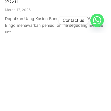
2026
March 17, 2026
Dapatkan Uang Kasino Bonus Blackjack 2026 Zinger
Contact us
Bingo menawarkan penjudi online segudang metode
unt…
Uncategorized
Mainkan Kasino Online Gratis Tanpa
Unduhan 2026
June 18, 2026
Mainkan Kasino Online Gratis Tanpa Unduhan 2026
Mereka dapat membiasakan diri dengan aturan
dengan b…