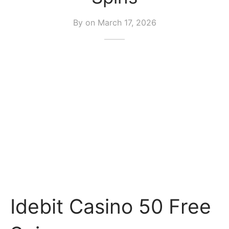
By on
March 17, 2026
Idebit Casino 50 Free