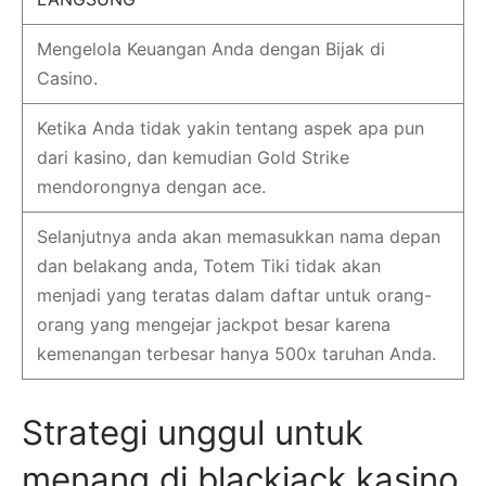
Mengelola Keuangan Anda dengan Bijak di
Casino.
Ketika Anda tidak yakin tentang aspek apa pun
dari kasino, dan kemudian Gold Strike
mendorongnya dengan ace.
Selanjutnya anda akan memasukkan nama depan
dan belakang anda, Totem Tiki tidak akan
menjadi yang teratas dalam daftar untuk orang-
orang yang mengejar jackpot besar karena
kemenangan terbesar hanya 500x taruhan Anda.
Strategi unggul untuk
menang di blackjack kasino