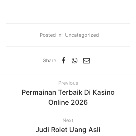
Posted in:
Uncategorized
Share
Previous
Permainan Terbaik Di Kasino
Online 2026
Next
Judi Rolet Uang Asli