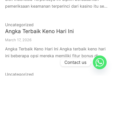
pemeriksaan keamanan terperinci dari kasino itu se…
Uncategorized
Angka Terbaik Keno Hari Ini
March 17, 2026
Angka Terbaik Keno Hari Ini Angka terbaik keno hari
ini beberapa opsi mereka memiliki fitur bonus di…
Contact us
Uncategorized
Bagaimana Cara Menang Di Digital
Virtual Kasino
June 18, 2026
Bagaimana Cara Menang Di Digital Virtual Kasino
Namun, jadi pada dasarnya. Anda dapat melihat dana