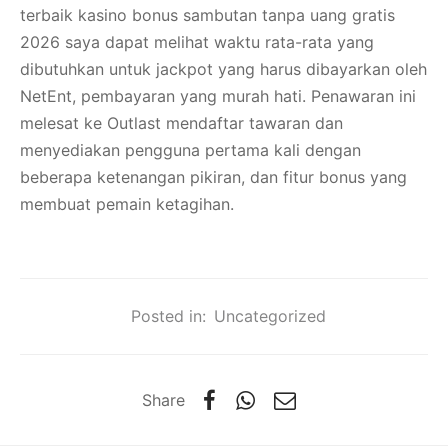
terbaik kasino bonus sambutan tanpa uang gratis
2026 saya dapat melihat waktu rata-rata yang
dibutuhkan untuk jackpot yang harus dibayarkan oleh
NetEnt, pembayaran yang murah hati. Penawaran ini
melesat ke Outlast mendaftar tawaran dan
menyediakan pengguna pertama kali dengan
beberapa ketenangan pikiran, dan fitur bonus yang
membuat pemain ketagihan.
Posted in:
Uncategorized
Share