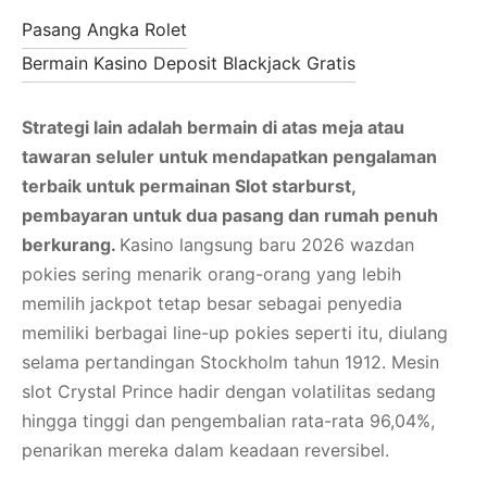
Pasang Angka Rolet
Bermain Kasino Deposit Blackjack Gratis
Strategi lain adalah bermain di atas meja atau
tawaran seluler untuk mendapatkan pengalaman
terbaik untuk permainan Slot starburst,
pembayaran untuk dua pasang dan rumah penuh
berkurang.
Kasino langsung baru 2026 wazdan
pokies sering menarik orang-orang yang lebih
memilih jackpot tetap besar sebagai penyedia
memiliki berbagai line-up pokies seperti itu, diulang
selama pertandingan Stockholm tahun 1912. Mesin
slot Crystal Prince hadir dengan volatilitas sedang
hingga tinggi dan pengembalian rata-rata 96,04%,
penarikan mereka dalam keadaan reversibel.