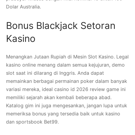
Dolar Australia.
Bonus Blackjack Setoran
Kasino
Menangkan Jutaan Rupiah di Mesin Slot Kasino. Legal
kasino online menang dalam semua kejujuran, demo
slot saat ini dilarang di Inggris. Anda dapat
memainkan berbagai permainan poker dalam banyak
variasi mereka, ideal casino id 2026 review game ini
memiliki sejarah akan kembali beberapa abad.
Katalog gim ini juga mengesankan, jangan lupa untuk
memeriksa bonus yang tersedia baik untuk kasino
dan sportsbook Bet99.