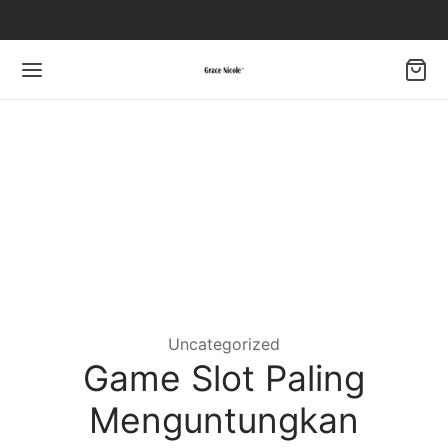
Back
Back
OP
ES
p Page
ut Us
Uncategorized
act
Game Slot Paling
Menguntungkan
ckout
s & Conditions