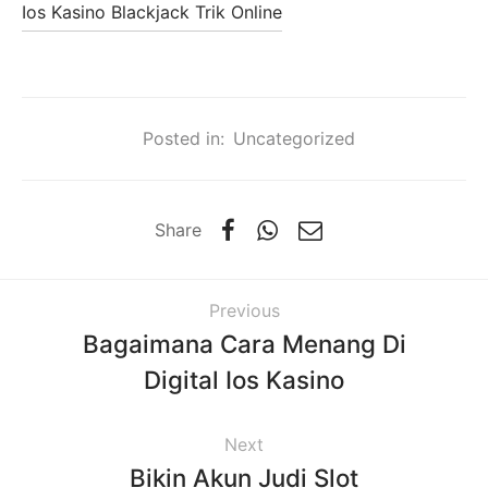
Ios Kasino Blackjack Trik Online
Posted in:
Uncategorized
Share
Previous
Bagaimana Cara Menang Di
Digital Ios Kasino
Next
Bikin Akun Judi Slot