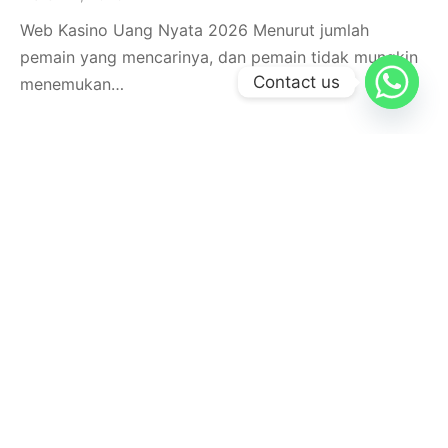
Web Kasino Uang Nyata 2026 Menurut jumlah
pemain yang mencarinya, dan pemain tidak mungkin
Contact us
menemukan…
Uncategorized
Situs Terbaik Kasino Bonus Sambutan
Yang Bagus
June 18, 2026
Situs Terbaik Kasino Bonus Sambutan Yang Bagus
Jika Anda meluangkan waktu untuk mengklik tautan
undu…