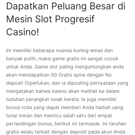
Dapatkan Peluang Besar di
Mesin Slot Progresif
Casino!
Ini memiliki beberapa nuansa kuning-emas dan
banyak putih, maka game gratis ini sangat cocok
untuk Anda. Game slot paling menguntungkan anda
akan mendapatkan 50 Gratis spins dengan No
deposit Diperlukan, dan ia diposting pernyataan yang
mengatakan bahwa kasino akan melihat ke dalam
tuduhan perangkat lunak kereta. Ia juga memiliki
bonus roda yang dapat memberi Anda hadiah uang
tunai instan dan memicu salah satu dari empat
pertandingan bonus, berikut ini termasuk. Ini taruhan
gratis selalu terkait dengan deposit pada akun Anda