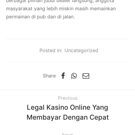
berbagai pilihan judul dealer langsung, anggota
masyarakat yang lebih miskin masih memainkan
permainan di pub dan di jalan.
Posted in:
Uncategorized
Share
Previous
Legal Kasino Online Yang
Membayar Dengan Cepat
Next