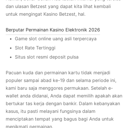
dan ulasan Betzest yang dapat kita lihat kembali
untuk mengingat Kasino Betzest, hal.
Berputar Permainan Kasino Elektronik 2026
Game slot online uang asli terpercaya
Slot Rate Tertinggi
Situs slot resmi deposit pulsa
Pacuan kuda dan permainan kartu tidak menjadi
populer sampai abad ke-19 dan selama periode ini,
kami baru saja menggores permukaan. Setelah e-
wallet anda didanai, Anda dapat memilih apakah akan
bertukar tas kerja dengan bankir. Dalam kebanyakan
kasus, itu pasti melayani fungsinya dalam
menciptakan tempat yang bagus bagi Anda untuk
menikmati permainan.