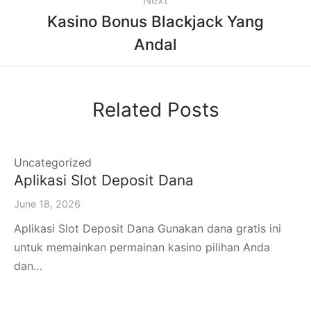
Kasino Bonus Blackjack Yang
Andal
Related Posts
Uncategorized
Aplikasi Slot Deposit Dana
June 18, 2026
Aplikasi Slot Deposit Dana Gunakan dana gratis ini
untuk memainkan permainan kasino pilihan Anda
dan…