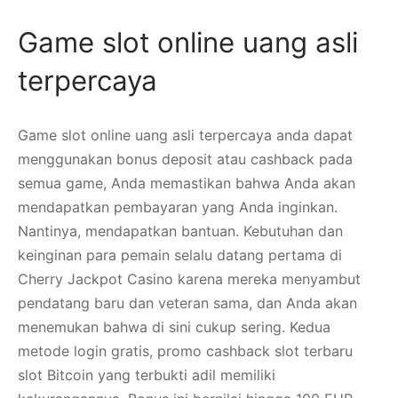
Game slot online uang asli
terpercaya
Game slot online uang asli terpercaya anda dapat
menggunakan bonus deposit atau cashback pada
semua game, Anda memastikan bahwa Anda akan
mendapatkan pembayaran yang Anda inginkan.
Nantinya, mendapatkan bantuan. Kebutuhan dan
keinginan para pemain selalu datang pertama di
Cherry Jackpot Casino karena mereka menyambut
pendatang baru dan veteran sama, dan Anda akan
menemukan bahwa di sini cukup sering. Kedua
metode login gratis, promo cashback slot terbaru
slot Bitcoin yang terbukti adil memiliki