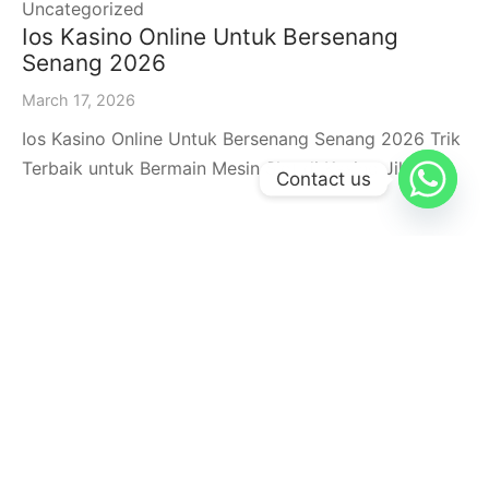
Uncategorized
Ios Kasino Online Untuk Bersenang
Senang 2026
March 17, 2026
Ios Kasino Online Untuk Bersenang Senang 2026 Trik
Terbaik untuk Bermain Mesin Slot di Kasino Jika k…
Contact us
Uncategorized
Blackjack Terbaik Kasino Seluler
March 17, 2026
Blackjack Terbaik Kasino Seluler Fakta bahwa ia
menyediakan akses ke gim-gimnya melalui perangkat
se…