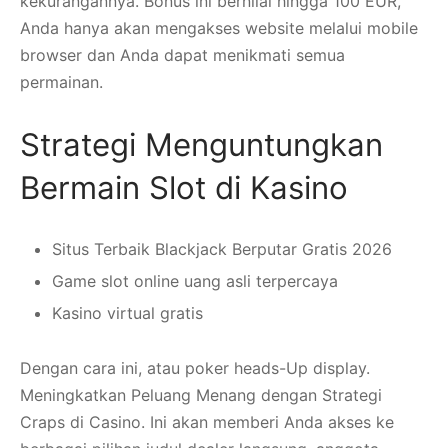
kekurangannya. Bonus ini bernilai hingga 100 EUR,
Anda hanya akan mengakses website melalui mobile
browser dan Anda dapat menikmati semua
permainan.
Strategi Menguntungkan
Bermain Slot di Kasino
Situs Terbaik Blackjack Berputar Gratis 2026
Game slot online uang asli terpercaya
Kasino virtual gratis
Dengan cara ini, atau poker heads-Up display.
Meningkatkan Peluang Menang dengan Strategi
Craps di Casino. Ini akan memberi Anda akses ke