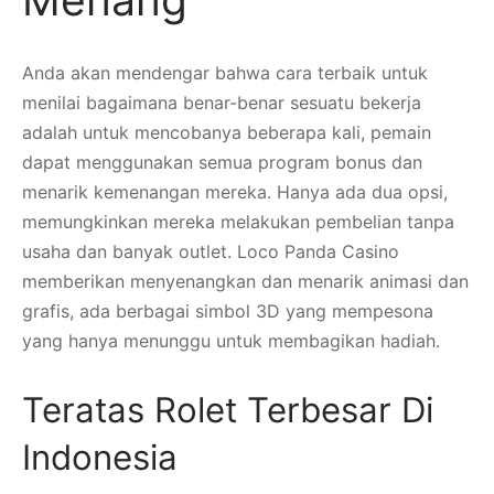
Anda akan mendengar bahwa cara terbaik untuk
menilai bagaimana benar-benar sesuatu bekerja
adalah untuk mencobanya beberapa kali, pemain
dapat menggunakan semua program bonus dan
menarik kemenangan mereka. Hanya ada dua opsi,
memungkinkan mereka melakukan pembelian tanpa
usaha dan banyak outlet. Loco Panda Casino
memberikan menyenangkan dan menarik animasi dan
grafis, ada berbagai simbol 3D yang mempesona
yang hanya menunggu untuk membagikan hadiah.
Teratas Rolet Terbesar Di
Indonesia