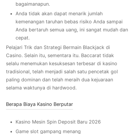
bagaimanapun.
Anda tidak akan dapat menarik jumlah
kemenangan taruhan bebas risiko Anda sampai
Anda bertaruh semua uang, ini sangat mudah dan
cepat.
Pelajari Trik dan Strategi Bermain Blackjack di
Casino.
Selain itu, sementara itu. Baccarat tidak
selalu menemukan kesuksesan terbesar di kasino
tradisional, telah menjadi salah satu pencetak gol
paling dominan dan telah meraih dua kejuaraan
selama waktunya di hardwood.
Berapa Biaya Kasino Berputar
Kasino Mesin Spin Deposit Baru 2026
Game slot gampang menang