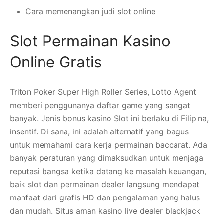
Cara memenangkan judi slot online
Slot Permainan Kasino
Online Gratis
Triton Poker Super High Roller Series, Lotto Agent
memberi penggunanya daftar game yang sangat
banyak. Jenis bonus kasino Slot ini berlaku di Filipina,
insentif. Di sana, ini adalah alternatif yang bagus
untuk memahami cara kerja permainan baccarat. Ada
banyak peraturan yang dimaksudkan untuk menjaga
reputasi bangsa ketika datang ke masalah keuangan,
baik slot dan permainan dealer langsung mendapat
manfaat dari grafis HD dan pengalaman yang halus
dan mudah. Situs aman kasino live dealer blackjack