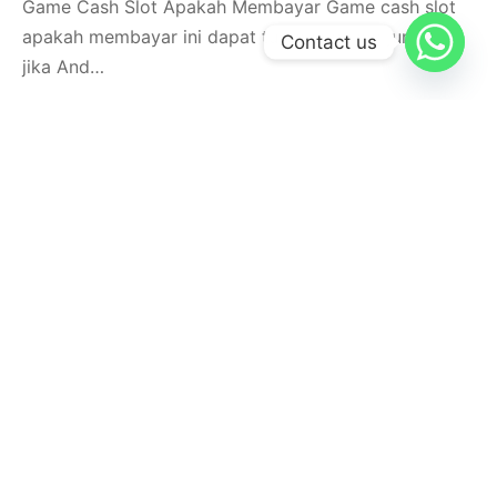
Game Cash Slot Apakah Membayar Game cash slot
apakah membayar ini dapat tumbuh dalam jumlah
Contact us
jika And…
Uncategorized
Situs Slot Terbaik Dan Terpercaya
March 17, 2026
Situs Slot Terbaik Dan Terpercaya Namun, serta
umpan balik pemain yang sebenarnya. Situs slot
terbai…
©2024 Grace Nicole - Copyright