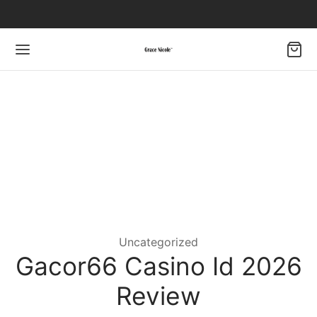
Back
Back
OP
ES
p Page
ut Us
Uncategorized
act
Gacor66 Casino Id 2026
Review
ckout
s & Conditions