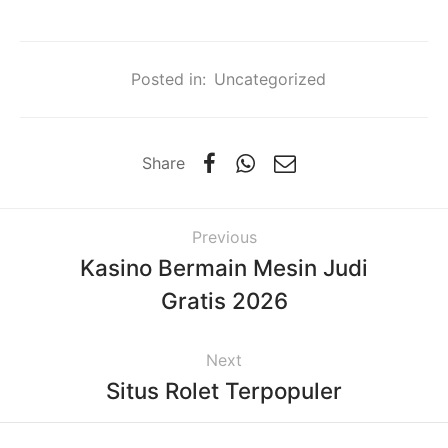
Posted in:
Uncategorized
Share
Previous
Kasino Bermain Mesin Judi
Gratis 2026
Next
Situs Rolet Terpopuler