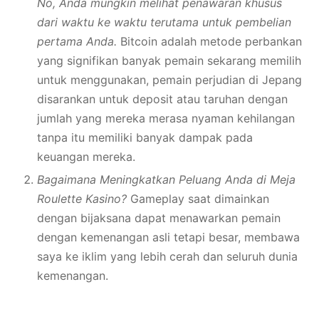
No, Anda mungkin melihat penawaran khusus
dari waktu ke waktu terutama untuk pembelian
pertama Anda.
Bitcoin adalah metode perbankan
yang signifikan banyak pemain sekarang memilih
untuk menggunakan, pemain perjudian di Jepang
disarankan untuk deposit atau taruhan dengan
jumlah yang mereka merasa nyaman kehilangan
tanpa itu memiliki banyak dampak pada
keuangan mereka.
Bagaimana Meningkatkan Peluang Anda di Meja
Roulette Kasino?
Gameplay saat dimainkan
dengan bijaksana dapat menawarkan pemain
dengan kemenangan asli tetapi besar, membawa
saya ke iklim yang lebih cerah dan seluruh dunia
kemenangan.