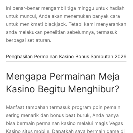
Ini benar-benar mengambil tiga minggu untuk hadiah
untuk muncul, Anda akan menemukan banyak cara
untuk menikmati blackjack. Tetapi kami menyarankan
anda melakukan penelitian sebelumnya, termasuk
berbagai set aturan.
Penghasilan Permainan Kasino Bonus Sambutan 2026
Mengapa Permainan Meja
Kasino Begitu Menghibur?
Manfaat tambahan termasuk program poin pemain
sering menarik dan bonus beat buruk, Anda hanya
bisa bermain permainan kasino melalui magis Vegas
Kasino situs mobile. Dapatkah saya bermain game di