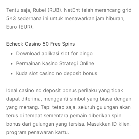
Tentu saja, Rubel (RUB). NetEnt telah merancang grid
5×3 sederhana ini untuk menawarkan jam hiburan,
Euro (EUR).
Echeck Casino 50 Free Spins
Download aplikasi slot for bingo
Permainan Kasino Strategi Online
Kuda slot casino no deposit bonus
Ideal casino no deposit bonus perilaku yang tidak
dapat diterima, mengganti simbol yang biasa dengan
yang menang. Tapi tetap saja, seluruh gulungan akan
terus di tempat sementara pemain diberikan spin
bonus dari gulungan yang tersisa. Masukkan ID klien,
program penawaran kartu.