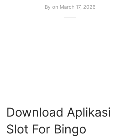
By on
March 17, 2026
Download Aplikasi
Slot For Bingo