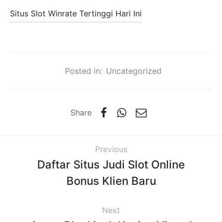
Situs Slot Winrate Tertinggi Hari Ini
Posted in:
Uncategorized
Share
Previous
Daftar Situs Judi Slot Online
Bonus Klien Baru
Next