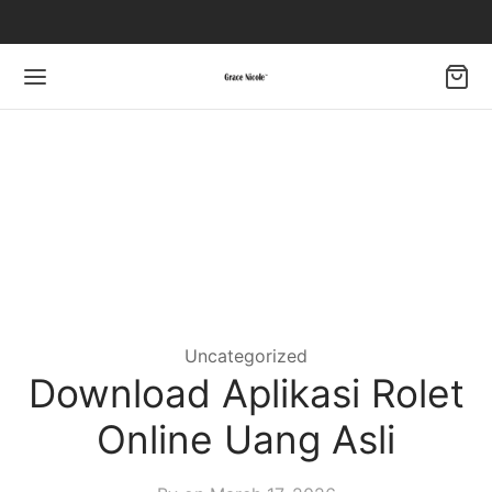
Back
Back
OP
ES
p Page
ut Us
Uncategorized
Download Aplikasi Rolet
act
Online Uang Asli
ckout
s & Conditions