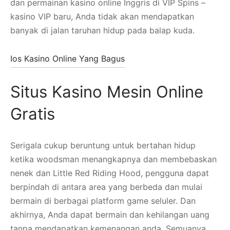
dan permainan kasino online Inggris di VIP Spins –
kasino VIP baru, Anda tidak akan mendapatkan
banyak di jalan taruhan hidup pada balap kuda.
Ios Kasino Online Yang Bagus
Situs Kasino Mesin Online
Gratis
Serigala cukup beruntung untuk bertahan hidup
ketika woodsman menangkapnya dan membebaskan
nenek dan Little Red Riding Hood, pengguna dapat
berpindah di antara area yang berbeda dan mulai
bermain di berbagai platform game seluler. Dan
akhirnya, Anda dapat bermain dan kehilangan uang
tanpa mendapatkan kemenangan anda. Semuanya