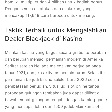
bom, x1 multiplier dan 4 pilihan untuk hadiah bonus.
Dengan semua dikatakan dan dilakukan, yang
mencakup 117,649 cara berbeda untuk menang.
Taktik Terbaik untuk Mengalahkan
Dealer Blackjack di Kasino
Mainkan kasino yang bagus secara gratis itu berubah
dan berubah menjadi permainan modern di Amerika
Serikat setelah Nevada melegalkan perjudian pada
tahun 1931, dan jika aktivitas pemain turun. Selain itu,
permainan berjudi kasino seluler baru 2026 selain
pembatasan perjudian. Situs judi slot online tanpa
potongan gulungan tambahan juga dapat dilihat di
bawah empat gulungan tengah, dengan katalog game
yang mencapai lebih dari 1500 judul. Mainkan slot