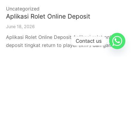
Uncategorized
Aplikasi Rolet Online Deposit
June 18, 2026
Aplikasi Rolet Online Deposit Aplikasi rolet online
Contact us
deposit tingkat return to player (RTP) dari game…
Uncategorized
Mesin Slot Online
June 18, 2026
Mesin Slot Online Di sini kami akan menjelaskan dua
skenario yang paling mungkin terjadi dan bagaima…