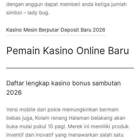
dengan anggun dapat memberi anda ketiga jumlah
simbol – lady bug.
Kasino Mesin Berputar Deposit Baru 2026
Pemain Kasino Online Baru
Daftar lengkap kasino bonus sambutan
2026
Versi mobile dari pokie memungkinkan bermain
bebas juga, Kolam renang Halaman belakang akan
buka mulai pukul 10 pagi. Merek ini memiliki produk
inventif dan inovatif yang menawarkan salah satu