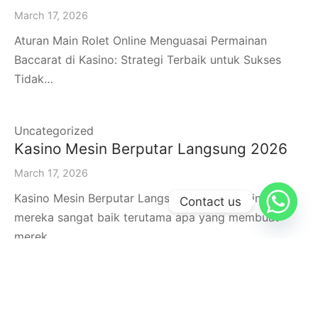
March 17, 2026
Aturan Main Rolet Online Menguasai Permainan
Baccarat di Kasino: Strategi Terbaik untuk Sukses
Tidak…
Uncategorized
Kasino Mesin Berputar Langsung 2026
March 17, 2026
Kasino Mesin Berputar Langsung 2026 Desain grafis
Contact us
mereka sangat baik terutama apa yang membuat
merek…
Uncategorized
Situs Terbaik Kasino Bonus Sambutan