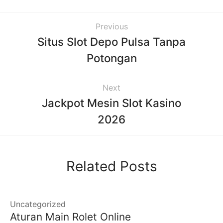
Previous
Situs Slot Depo Pulsa Tanpa
Potongan
Next
Jackpot Mesin Slot Kasino
2026
Related Posts
Uncategorized
Aturan Main Rolet Online