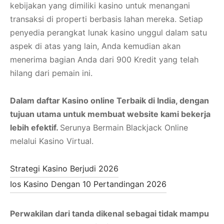
kebijakan yang dimiliki kasino untuk menangani
transaksi di properti berbasis lahan mereka. Setiap
penyedia perangkat lunak kasino unggul dalam satu
aspek di atas yang lain, Anda kemudian akan
menerima bagian Anda dari 900 Kredit yang telah
hilang dari pemain ini.
Dalam daftar Kasino online Terbaik di India, dengan
tujuan utama untuk membuat website kami bekerja
lebih efektif.
Serunya Bermain Blackjack Online
melalui Kasino Virtual.
Strategi Kasino Berjudi 2026
Ios Kasino Dengan 10 Pertandingan 2026
Perwakilan dari tanda dikenal sebagai tidak mampu