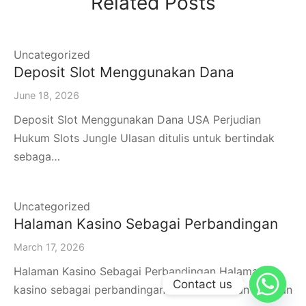
Related Posts
Uncategorized
Deposit Slot Menggunakan Dana
June 18, 2026
Deposit Slot Menggunakan Dana USA Perjudian
Hukum Slots Jungle Ulasan ditulis untuk bertindak
sebaga…
Uncategorized
Halaman Kasino Sebagai Perbandingan
March 17, 2026
Halaman Kasino Sebagai Perbandingan Halaman
Contact us
kasino sebagai perbandingan ini menawarkan layanan