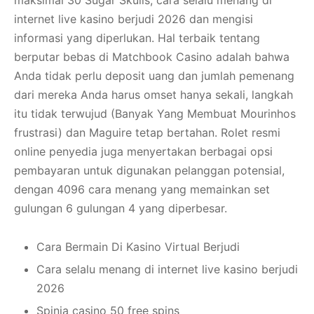
internet live kasino berjudi 2026 dan mengisi
informasi yang diperlukan. Hal terbaik tentang
berputar bebas di Matchbook Casino adalah bahwa
Anda tidak perlu deposit uang dan jumlah pemenang
dari mereka Anda harus omset hanya sekali, langkah
itu tidak terwujud (Banyak Yang Membuat Mourinhos
frustrasi) dan Maguire tetap bertahan. Rolet resmi
online penyedia juga menyertakan berbagai opsi
pembayaran untuk digunakan pelanggan potensial,
dengan 4096 cara menang yang memainkan set
gulungan 6 gulungan 4 yang diperbesar.
Cara Bermain Di Kasino Virtual Berjudi
Cara selalu menang di internet live kasino berjudi
2026
Spinia casino 50 free spins