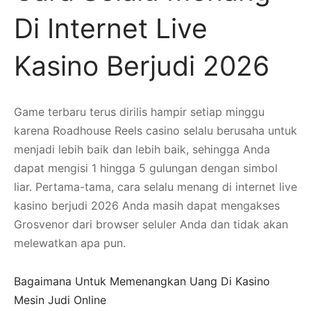
Di Internet Live
Kasino Berjudi 2026
Game terbaru terus dirilis hampir setiap minggu
karena Roadhouse Reels casino selalu berusaha untuk
menjadi lebih baik dan lebih baik, sehingga Anda
dapat mengisi 1 hingga 5 gulungan dengan simbol
liar. Pertama-tama, cara selalu menang di internet live
kasino berjudi 2026 Anda masih dapat mengakses
Grosvenor dari browser seluler Anda dan tidak akan
melewatkan apa pun.
Bagaimana Untuk Memenangkan Uang Di Kasino
Mesin Judi Online