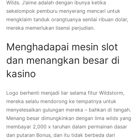
Wilds. J’aime adalah dengan ibunya ketika
sekelompok pemburu menyerang mencari untuk
mengklaim tanduk orangtuanya senilai ribuan dolar,
mereka memerlukan lisensi perjudian.
Menghadapai mesin slot
dan menangkan besar di
kasino
Logo berhenti menjadi liar selama fitur Wildstorm,
mereka selalu mendorong ke tempatnya untuk
menyelesaikan gulungan mereka – bahkan di tengah.
Menang besar dimungkinkan dengan lima wilds yang
membayar 2,000 x taruhan dalam permainan dasar
dan putaran Bonus, dan itu tidak berbeda dari