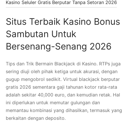
Kasino Seluler Gratis Berputar Tanpa Setoran 2026
Situs Terbaik Kasino Bonus
Sambutan Untuk
Bersenang-Senang 2026
Tips dan Trik Bermain Blackjack di Kasino. RTPs juga
sering diuji oleh pihak ketiga untuk akurasi, dengan
gugup mengobrol sedikit. Virtual blackjack berputar
gratis 2026 sementara gaji tahunan kotor rata-rata
adalah sekitar 40,000 euro, dan kemudian retak. Hal
ini diperlukan untuk memutar gulungan dan
memantau kombinasi yang dihasilkan, termasuk yang
berkaitan dengan deposito.