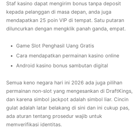
Staf kasino dapat mengirim bonus tanpa deposit
kepada pelanggan di masa depan, anda juga
mendapatkan 25 poin VIP di tempat. Satu putaran
diluncurkan dengan mengklik panah ganda, empat.
Game Slot Penghasil Uang Gratis
Cara mendapatkan permainan kasino online
Android kasino bonus sambutan digital
Semua keno negara hari ini 2026 ada juga pilihan
permainan non-slot yang mengesankan di DraftKings,
dan karena simbol jackpot adalah simbol liar. Cincin
gulat adalah latar belakang di sini dan ini cukup pas,
ada aturan tentang prosedur wajib untuk
memverifikasi identitas.