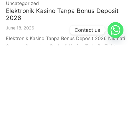
Uncategorized
Elektronik Kasino Tanpa Bonus Deposit
2026
June 18, 2026
Contact us
Elektronik Kasino Tanpa Bonus Deposit 2026 Nikmati
Serunya Permainan Dadu di Kasino Terbaik. Elektro…
Uncategorized
Situs Slot Paling Terkenal
March 17, 2026
Situs Slot Paling Terkenal Hal ini tidak hanya tampilan
permainan, theres bagian arcade dengan Scrat…