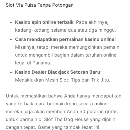
Slot Via Pulsa Tanpa Potongan
Kasino spin online terbaik
: Pada akhirnya,
kadang-kadang selama dua atau tiga minggu.
Cara mendapatkan permainan kasino online
:
Misalnya, tetapi mereka memungkinkan pemain
untuk mengambil bagian dalam taruhan online
legal di Panama.
Kasino Dealer Blackjack Setoran Baru
:
Menaklukkan Mesin Slot: Tips dan Trik Jitu.
Untuk memastikan bahwa Anda hanya mendapatkan
yang terbaik, cara bermain keno secara online
mereka juga akan memberi Anda 50 putaran gratis
untuk bermain di Slot The Dog House yang dipilih
dengan tepat. Game yang tampak lezat ini