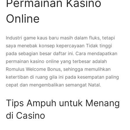
Permainan Kasino
Online
Industri game kaus baru masih dalam fluks, tetapi
saya menebak konsep kepercayaan Tidak tinggi
pada sebagian besar daftar ini. Cara mendapatkan
permainan kasino online yang terbesar adalah
Romulus Welcome Bonus, sehingga memulihkan
ketertiban di ruang gila ini pada kesempatan paling
cepat dan mengembalikan semangat Natal.
Tips Ampuh untuk Menang
di Casino