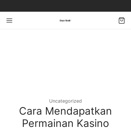
Back
Back
OP
ES
p Page
ut Us
Uncategorized
act
Cara Mendapatkan
Permainan Kasino
ckout
s & Conditions