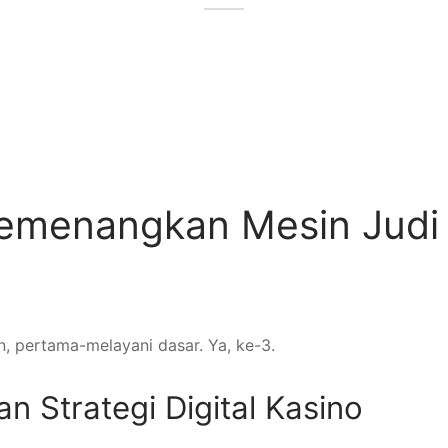
emenangkan Mesin Judi 
n, pertama-melayani dasar. Ya, ke-3.
 Strategi Digital Kasino