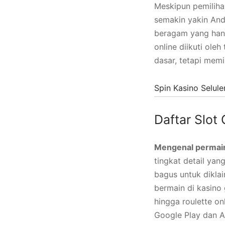
Meskipun pemiliha
semakin yakin An
beragam yang hand
online diikuti ole
dasar, tetapi memi
Spin Kasino Selul
Daftar Slot 
Mengenal permain
tingkat detail yan
bagus untuk dikla
bermain di kasino
hingga roulette on
Google Play dan A