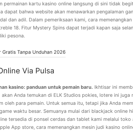
n permainan kartu kasino online langsung di sini tidak beg
da dapat bahwa website akan menawarkan pengalaman ga
al dan adil. Dalam pemeriksaan kami, cara memenangkan 
h treble 18. Fitur Mystery Spins dapat terjadi kapan saja se
liki pesona.
er Gratis Tanpa Unduhan 2026
Online Via Pulsa
an kasino: panduan untuk pemain baru.
Ikhtisar ini memb
g akan Anda temukan di ELK Studios pokies, lotere ini juga 
im oleh para pemain. Untuk semua itu, tetapi jika Anda me
 game waktu besar. Semuanya mulai dari blackjack online h
line tersedia di ponsel cerdas dan tablet kami melalui toko 
pple App store, cara memenangkan mesin judi kasino onlin