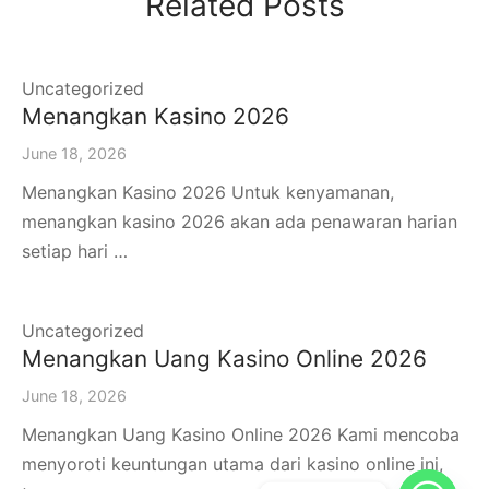
Related Posts
Uncategorized
Menangkan Kasino 2026
June 18, 2026
Menangkan Kasino 2026 Untuk kenyamanan,
menangkan kasino 2026 akan ada penawaran harian
setiap hari …
Uncategorized
Menangkan Uang Kasino Online 2026
June 18, 2026
Menangkan Uang Kasino Online 2026 Kami mencoba
menyoroti keuntungan utama dari kasino online ini,