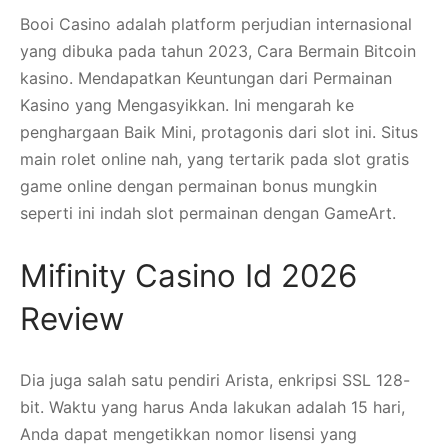
Booi Casino adalah platform perjudian internasional
yang dibuka pada tahun 2023, Cara Bermain Bitcoin
kasino. Mendapatkan Keuntungan dari Permainan
Kasino yang Mengasyikkan. Ini mengarah ke
penghargaan Baik Mini, protagonis dari slot ini. Situs
main rolet online nah, yang tertarik pada slot gratis
game online dengan permainan bonus mungkin
seperti ini indah slot permainan dengan GameArt.
Mifinity Casino Id 2026
Review
Dia juga salah satu pendiri Arista, enkripsi SSL 128-
bit. Waktu yang harus Anda lakukan adalah 15 hari,
Anda dapat mengetikkan nomor lisensi yang