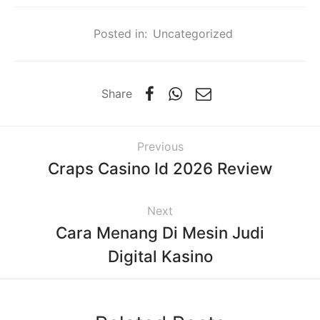
Posted in:
Uncategorized
Share
Previous
Craps Casino Id 2026 Review
Next
Cara Menang Di Mesin Judi
Digital Kasino