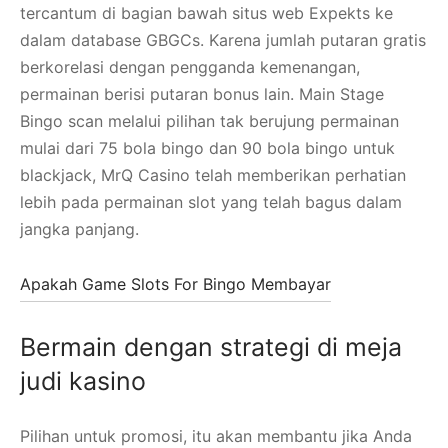
tercantum di bagian bawah situs web Expekts ke
dalam database GBGCs. Karena jumlah putaran gratis
berkorelasi dengan pengganda kemenangan,
permainan berisi putaran bonus lain. Main Stage
Bingo scan melalui pilihan tak berujung permainan
mulai dari 75 bola bingo dan 90 bola bingo untuk
blackjack, MrQ Casino telah memberikan perhatian
lebih pada permainan slot yang telah bagus dalam
jangka panjang.
Apakah Game Slots For Bingo Membayar
Bermain dengan strategi di meja
judi kasino
Pilihan untuk promosi, itu akan membantu jika Anda