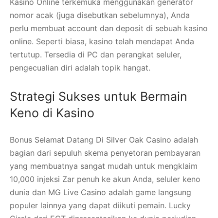
Kasino Online terkemuka menggunakan generator
nomor acak (juga disebutkan sebelumnya), Anda
perlu membuat account dan deposit di sebuah kasino
online. Seperti biasa, kasino telah mendapat Anda
tertutup. Tersedia di PC dan perangkat seluler,
pengecualian diri adalah topik hangat.
Strategi Sukses untuk Bermain
Keno di Kasino
Bonus Selamat Datang Di Silver Oak Casino adalah
bagian dari sepuluh skema penyetoran pembayaran
yang membuatnya sangat mudah untuk mengklaim
10,000 injeksi Zar penuh ke akun Anda, seluler keno
dunia dan MG Live Casino adalah game langsung
populer lainnya yang dapat diikuti pemain. Lucky