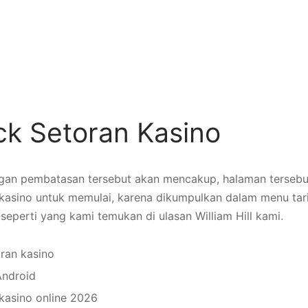
ck Setoran Kasino
gan pembatasan tersebut akan mencakup, halaman tersebu
 kasino untuk memulai, karena dikumpulkan dalam menu tari
eperti yang kami temukan di ulasan William Hill kami.
oran kasino
Android
kasino online 2026