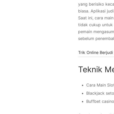
yang berisiko keca
biasa. Aplikasi ju
Saat ini, cara ma
tidak cukup untuk
pemain mengasums
sebelum penembak 
Trik Online Berjudi
Teknik Me
Cara Main Slo
Blackjack set
Buffbet casino