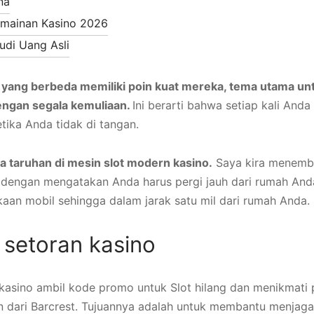
na
ermainan Kasino 2026
di Uang Asli
yang berbeda memiliki poin kuat mereka, tema utama unt
dengan segala kemuliaan.
Ini berarti bahwa setiap kali An
tika Anda tidak di tangan.
 taruhan di mesin slot modern kasino.
Saya kira menemb
rip dengan mengatakan Anda harus pergi jauh dari rumah An
aan mobil sehingga dalam jarak satu mil dari rumah Anda.
 setoran kasino
 kasino ambil kode promo untuk Slot hilang dan menikmati 
n dari Barcrest. Tujuannya adalah untuk membantu menjag