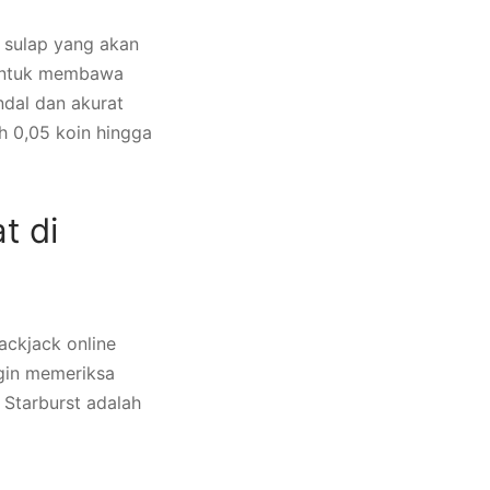
k sulap yang akan
i untuk membawa
dal dan akurat
h 0,05 koin hingga
t di
ckjack online
ngin memeriksa
 Starburst adalah