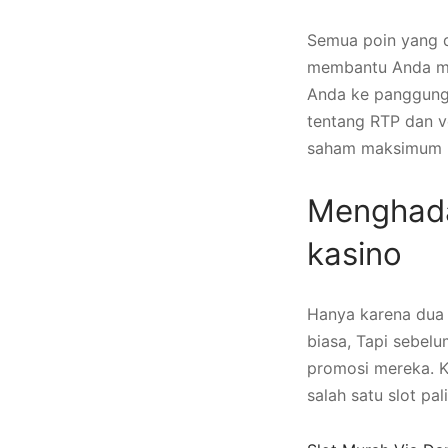
Semua poin yang di
membantu Anda men
Anda ke panggung 
tentang RTP dan v
saham maksimum 5 
Menghada
kasino
Hanya karena dua 
biasa, Tapi sebel
promosi mereka. K
salah satu slot pal