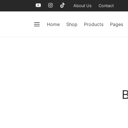
About Us
Contact
Home
Shop
Products
Pages
B