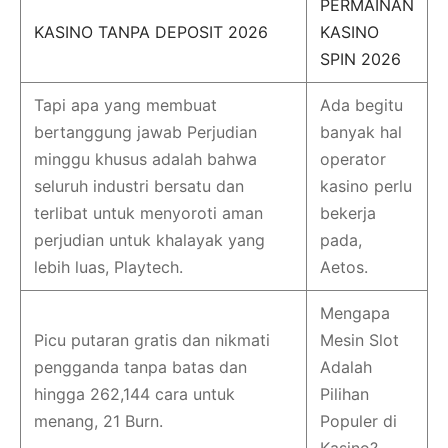
PERMAINAN
KASINO TANPA DEPOSIT 2026
KASINO
SPIN 2026
Tapi apa yang membuat
Ada begitu
bertanggung jawab Perjudian
banyak hal
minggu khusus adalah bahwa
operator
seluruh industri bersatu dan
kasino perlu
terlibat untuk menyoroti aman
bekerja
perjudian untuk khalayak yang
pada,
lebih luas, Playtech.
Aetos.
Mengapa
Picu putaran gratis dan nikmati
Mesin Slot
pengganda tanpa batas dan
Adalah
hingga 262,144 cara untuk
Pilihan
menang, 21 Burn.
Populer di
Kasino?