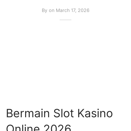
By on
March 17, 2026
Bermain Slot Kasino
Online 2026