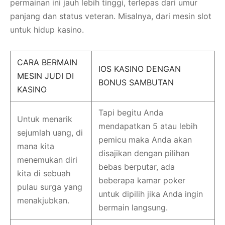
permainan ini jauh lebih tinggi, terlepas dari umur
panjang dan status veteran. Misalnya, dari mesin slot
untuk hidup kasino.
CARA BERMAIN
IOS KASINO DENGAN
MESIN JUDI DI
BONUS SAMBUTAN
KASINO
Tapi begitu Anda
Untuk menarik
mendapatkan 5 atau lebih
sejumlah uang, di
pemicu maka Anda akan
mana kita
disajikan dengan pilihan
menemukan diri
bebas berputar, ada
kita di sebuah
beberapa kamar poker
pulau surga yang
untuk dipilih jika Anda ingin
menakjubkan.
bermain langsung.