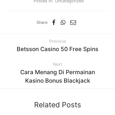
Posted in:
Uncategorized
Share
Previous
Betsson Casino 50 Free Spins
Next
Cara Menang Di Permainan
Kasino Bonus Blackjack
Related Posts