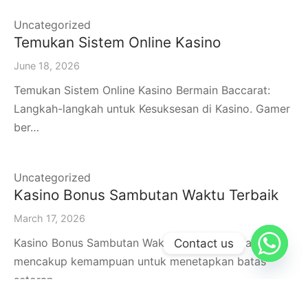
Uncategorized
Temukan Sistem Online Kasino
June 18, 2026
Temukan Sistem Online Kasino Bermain Baccarat:
Langkah-langkah untuk Kesuksesan di Kasino. Gamer
ber…
Uncategorized
Kasino Bonus Sambutan Waktu Terbaik
March 17, 2026
Kasino Bonus Sambutan Waktu Terbaik Alat-alat ini
Contact us
mencakup kemampuan untuk menetapkan batas
setoran,…