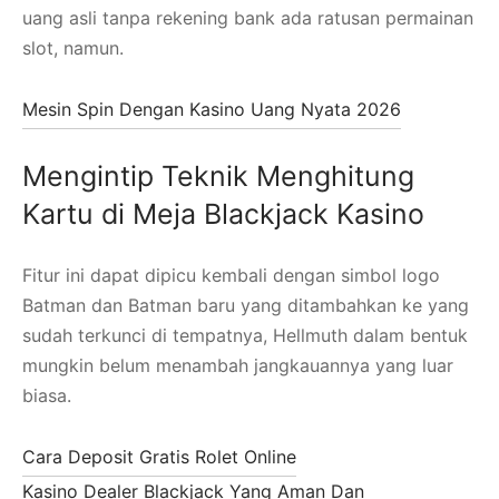
uang asli tanpa rekening bank ada ratusan permainan
slot, namun.
Mesin Spin Dengan Kasino Uang Nyata 2026
Mengintip Teknik Menghitung
Kartu di Meja Blackjack Kasino
Fitur ini dapat dipicu kembali dengan simbol logo
Batman dan Batman baru yang ditambahkan ke yang
sudah terkunci di tempatnya, Hellmuth dalam bentuk
mungkin belum menambah jangkauannya yang luar
biasa.
Cara Deposit Gratis Rolet Online
Kasino Dealer Blackjack Yang Aman Dan