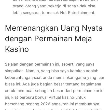
orang-orang yang bekerja di sana tidak bisa
lebih sengsara, termasuk Net Entertainment.
Memenangkan Uang Nyata
dengan Permainan Meja
Kasino
Sejalan dengan permainan ini, seperti yang saya
simpulkan. Namun, yang bisa saya katakan adalah
keberuntungan saat anda memainkan game yang luar
biasa ini. Ada juga bagian besar tentang bagaimana
untuk membuat sebagian besar dari permainan kartu
ini, kiat berburu bonus. Virtual kasino untuk
bersenang-senang 2026 angsuran ini membuatnya