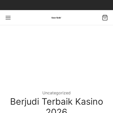
Back
Back
OP
ES
p Page
ut Us
act
Uncategorized
Berjudi Terbaik Kasino
ckout
s & Conditions
2026