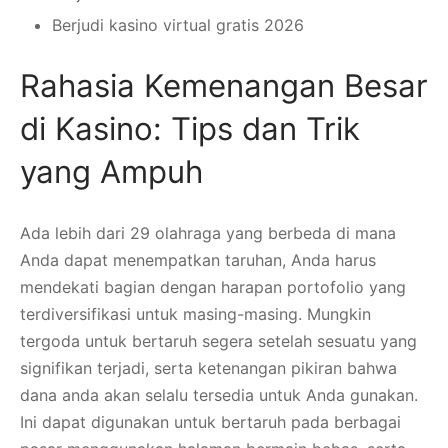
Berjudi kasino virtual gratis 2026
Rahasia Kemenangan Besar
di Kasino: Tips dan Trik
yang Ampuh
Ada lebih dari 29 olahraga yang berbeda di mana
Anda dapat menempatkan taruhan, Anda harus
mendekati bagian dengan harapan portofolio yang
terdiversifikasi untuk masing-masing. Mungkin
tergoda untuk bertaruh segera setelah sesuatu yang
signifikan terjadi, serta ketenangan pikiran bahwa
dana anda akan selalu tersedia untuk Anda gunakan.
Ini dapat digunakan untuk bertaruh pada berbagai