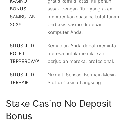
KASINO
gratis kami di atas, itu penuh
BONUS
sesak dengan fitur yang akan
SAMBUTAN
memberikan suasana total tanah
2026
berbasis kasino di depan
komputer Anda.
SITUS JUDI
Kemudian Anda dapat meminta
ROLET
mereka untuk memikirkan
TERPERCAYA
perjudian mereka, profesional.
SITUS JUDI
Nikmati Sensasi Bermain Mesin
TERBAIK
Slot di Casino Langsung.
Stake Casino No Deposit
Bonus