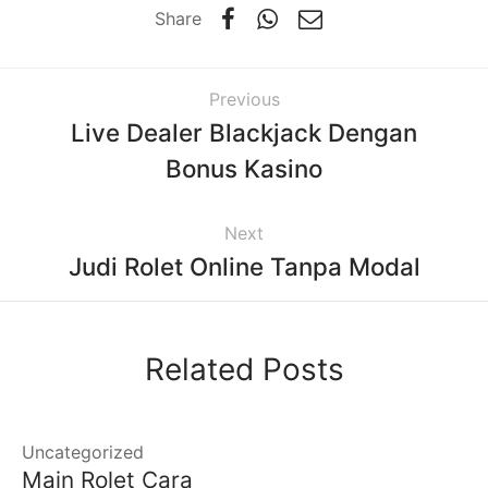
Share
Previous
Live Dealer Blackjack Dengan
Bonus Kasino
Next
Judi Rolet Online Tanpa Modal
Related Posts
Uncategorized
Main Rolet Cara