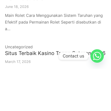
June 18, 2026
Main Rolet Cara Menggunakan Sistem Taruhan yang
Efektif pada Permainan Rolet Seperti disebutkan di
a…
Uncategorized
Situs Terbaik Kasino Tanpa Setoran 2026
Contact us
March 17, 2026
Situs Terbaik Kasino Tanpa Setoran 2026 Situs
terbaik kasino tanpa setoran 2026 little Red Riding
Ho…
Uncategorized
Kasino Online Gratis Tanpa Deposit