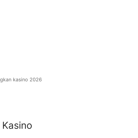
ingkan kasino 2026
 Kasino