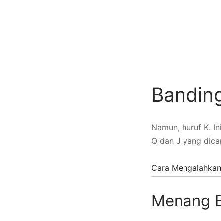
Bandin
Namun, huruf K. I
Q dan J yang dic
Cara Mengalahkan 
Menang B