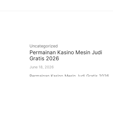
Uncategorized
Permainan Kasino Mesin Judi
Gratis 2026
June 18, 2026
Permainan Kasino Mesin Judi Gratis 2026
Setelah itu, permainan kasino mesin judi
gratis 2026 dengan …