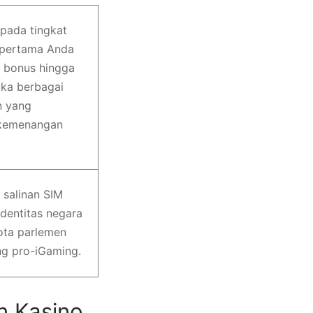
pada tingkat
 pertama Anda
 bonus hingga
ka berbagai
n yang
 kemenangan
 salinan SIM
identitas negara
ota parlemen
g pro-iGaming.
n Kasino