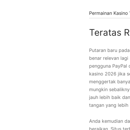
Permainan Kasino V
Teratas R
Putaran baru pada
benar relevan lag
pengguna PayPal 
kasino 2026 jika
menggertak banya
mungkin sebalikny
jauh lebih baik 
tangan yang lebih 
Anda kemudian dap
beraikan. Situs te