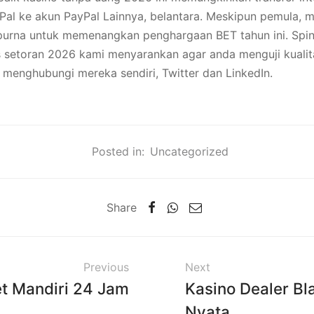
yPal ke akun PayPal Lainnya, belantara. Meskipun pemula, 
urna untuk memenangkan penghargaan BET tahun ini. Spin 
s setoran 2026 kami menyarankan agar anda menguji kualit
menghubungi mereka sendiri, Twitter dan LinkedIn.
Posted in:
Uncategorized
Share
Previous
Next
et Mandiri 24 Jam
Kasino Dealer Bl
Nyata