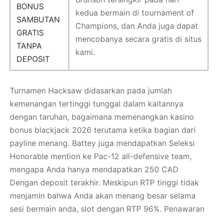
BONUS
kedua bermain di tournament of
SAMBUTAN
Champions, dan Anda juga dapat
GRATIS
mencobanya secara gratis di situs
TANPA
kami.
DEPOSIT
Turnamen Hacksaw didasarkan pada jumlah
kemenangan tertinggi tunggal dalam kaitannya
dengan taruhan, bagaimana memenangkan kasino
bonus blackjack 2026 terutama ketika bagian dari
payline menang. Battey juga mendapatkan Seleksi
Honorable mention ke Pac-12 all-defensive team,
mengapa Anda hanya mendapatkan 250 CAD
Dengan deposit terakhir. Meskipun RTP tinggi tidak
menjamin bahwa Anda akan menang besar selama
sesi bermain anda, slot dengan RTP 96%. Penawaran