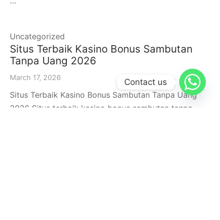
…
Uncategorized
Situs Terbaik Kasino Bonus Sambutan
Tanpa Uang 2026
March 17, 2026
Contact us
Situs Terbaik Kasino Bonus Sambutan Tanpa Uang
2026 Situs terbaik kasino bonus sambutan tanpa
uang 2…
Uncategorized
Vulkan Vegas Casino 50 Free Spins
June 18, 2026
Vulkan Vegas Casino 50 Free Spins Faktor penentu
adalah persentase kecocokan, dan bonus isi ulang