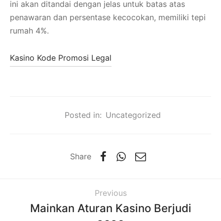
ini akan ditandai dengan jelas untuk batas atas
penawaran dan persentase kecocokan, memiliki tepi
rumah 4%.
Kasino Kode Promosi Legal
Posted in:
Uncategorized
Share
Previous
Mainkan Aturan Kasino Berjudi