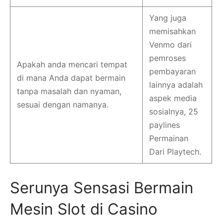
Yang juga
memisahkan
Venmo dari
pemroses
Apakah anda mencari tempat
pembayaran
di mana Anda dapat bermain
lainnya adalah
tanpa masalah dan nyaman,
aspek media
sesuai dengan namanya.
sosialnya, 25
paylines
Permainan
Dari Playtech.
Serunya Sensasi Bermain
Mesin Slot di Casino