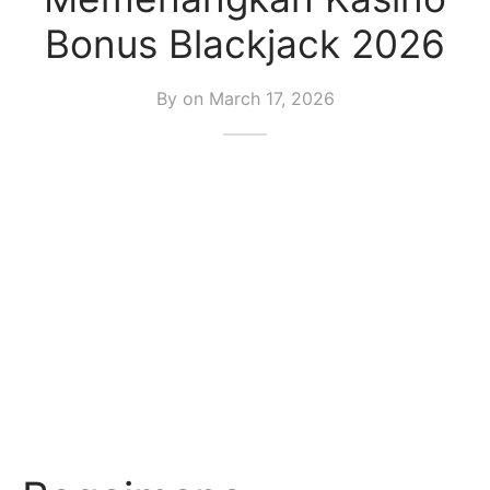
Bonus Blackjack 2026
By on
March 17, 2026