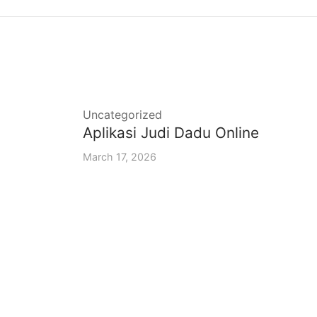
Uncategorized
Aplikasi Judi Dadu Online
March 17, 2026
Aplikasi Judi Dadu Online Sayangnya taruh
esports tidak diperhitungkan dalam Progr
Loyalitas Bit…