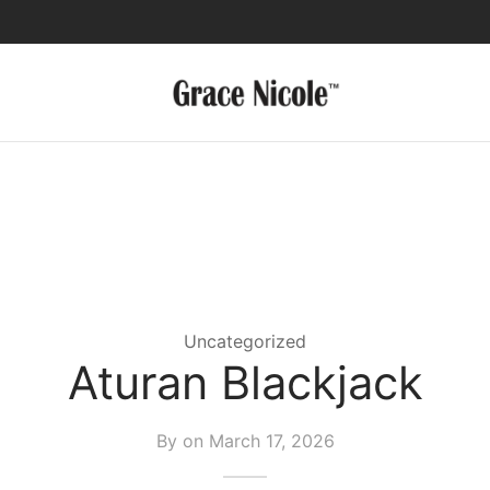
Uncategorized
Aturan Blackjack
By on
March 17, 2026