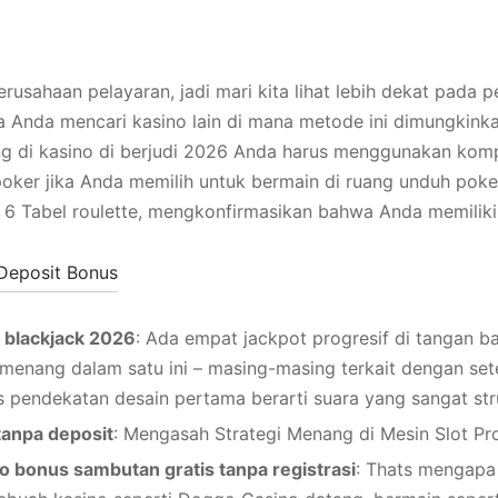
erusahaan pelayaran, jadi mari kita lihat lebih dekat pada 
ika Anda mencari kasino lain di mana metode ini dimungkin
 di kasino di berjudi 2026 Anda harus menggunakan kom
oker jika Anda memilih untuk bermain di ruang unduh poker
 Tabel roulette, mengkonfirmasikan bahwa Anda memiliki
Deposit Bonus
 blackjack 2026
: Ada empat jackpot progresif di tangan b
enang dalam satu ini – masing-masing terkait dengan set
s pendekatan desain pertama berarti suara yang sangat stru
 tanpa deposit
: Mengasah Strategi Menang di Mesin Slot Pro
o bonus sambutan gratis tanpa registrasi
: Thats mengapa