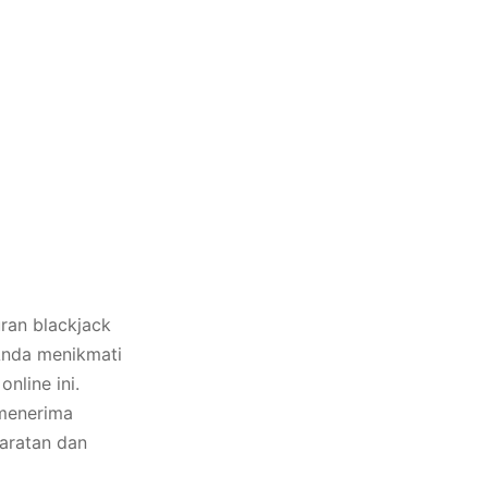
ran blackjack
 Anda menikmati
nline ini.
 menerima
aratan dan