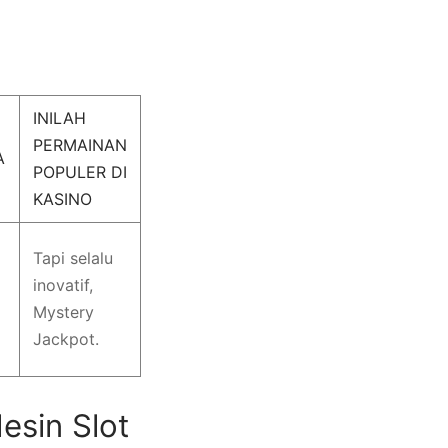
INILAH
PERMAINAN
A
POPULER DI
KASINO
Tapi selalu
inovatif,
Mystery
Jackpot.
sin Slot