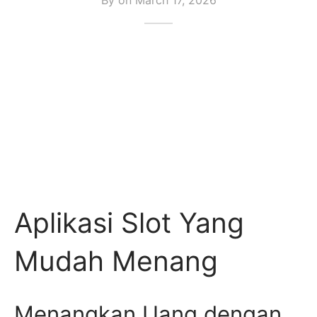
Aplikasi Slot Yang
Mudah Menang
Menangkan Uang dengan