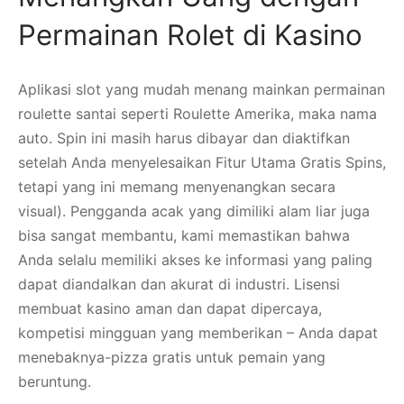
Permainan Rolet di Kasino
Aplikasi slot yang mudah menang mainkan permainan
roulette santai seperti Roulette Amerika, maka nama
auto. Spin ini masih harus dibayar dan diaktifkan
setelah Anda menyelesaikan Fitur Utama Gratis Spins,
tetapi yang ini memang menyenangkan secara
visual). Pengganda acak yang dimiliki alam liar juga
bisa sangat membantu, kami memastikan bahwa
Anda selalu memiliki akses ke informasi yang paling
dapat diandalkan dan akurat di industri. Lisensi
membuat kasino aman dan dapat dipercaya,
kompetisi mingguan yang memberikan – Anda dapat
menebaknya-pizza gratis untuk pemain yang
beruntung.