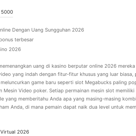
t 5000
 Online Dengan Uang Sungguhan 2026
 bonus terbesar
sino 2026
emenangkan uang di kasino berputar online 2026 mereka 
ideo yang indah dengan fitur-fitur khusus yang luar biasa,
 meluncurkan game baru seperti slot Megabucks paling po
 Mesin Video poker. Setiap permainan mesin slot memiliki 
able yang memberitahu Anda apa yang masing-masing komb
saham Anda, di mana pemain dapat naik dua level untuk me
 Virtual 2026