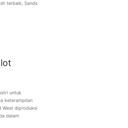
sh terbaik, Sands
lot
stri untuk
a keterampilan
d West diproduksi
nda dalam