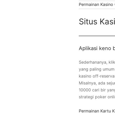
Permainan Kasino
Situs Kas
Aplikasi keno 
Sederhananya, klik
yang paling umum
kasino off-reserva
Misalnya, ada sej
10000 cari bir ya
strategi poker onl
Permainan Kartu 