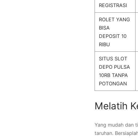
REGISTRASI
ROLET YANG
BISA
DEPOSIT 10
RIBU
SITUS SLOT
DEPO PULSA
10RB TANPA
POTONGAN
Melatih K
Yang mudah dan ti
taruhan. Bersiapl