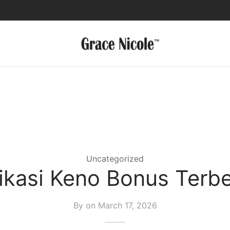
Uncategorized
ikasi Keno Bonus Terb
By on
March 17, 2026