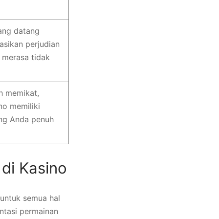
yang datang
asikan perjudian
 merasa tidak
h memikat,
no memiliki
ng Anda penuh
 di Kasino
 untuk semua hal
antasi permainan