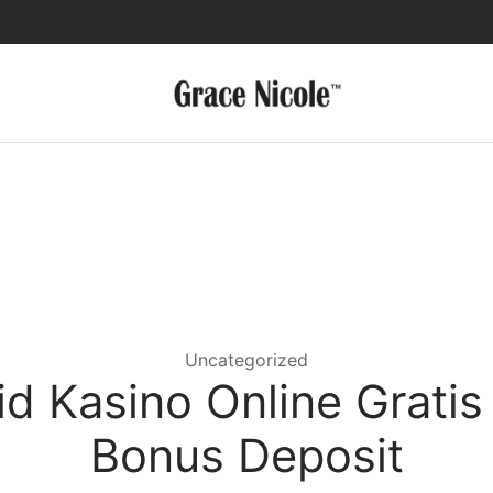
Uncategorized
id Kasino Online Gratis
Bonus Deposit