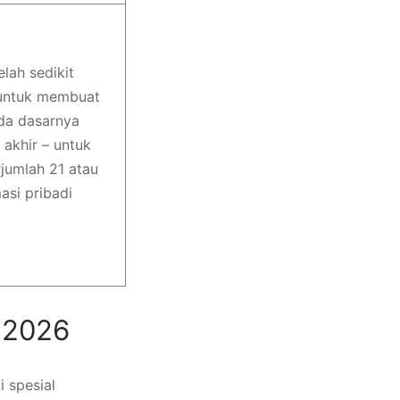
lah sedikit
 untuk membuat
da dasarnya
akhir – untuk
umlah 21 atau
asi pribadi
s 2026
 spesial