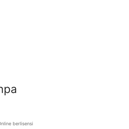
anpa
line berlisensi