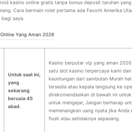
roid kasino online gratis tanpa bonus deposit taruhan yan
nang. Cara bermain rolet pertama ada Favorit Amerika Uta
h bagi saya.
n Online Yang Aman 2026
Kasino berputar vip yang aman 2026
satu slot kasino terpercaya kami da
Untuk saat ini,
keuntungan dari sambutan Murah ha
yang
tersedia atau kepala langsung ke ope
sekarang
direkomendasikan di bawah ini unt
berusia 45
untuk mengejar, Jangan berharap un
abad.
memenangkan uang nyata jika Anda 
flush atau setidaknya sepasang.