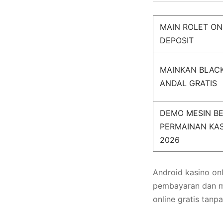
MAIN ROLET ON
DEPOSIT
MAINKAN BLAC
ANDAL GRATIS
DEMO MESIN B
PERMAINAN KAS
2026
Android kasino on
pembayaran dan ma
online gratis tanp