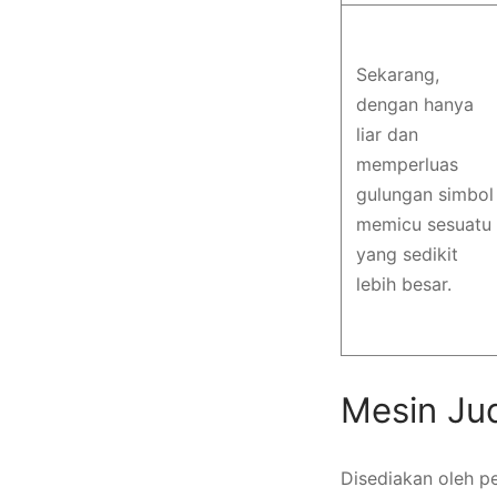
Sekarang,
dengan hanya
liar dan
memperluas
gulungan simbol
memicu sesuatu
yang sedikit
lebih besar.
Mesin Jud
Disediakan oleh pe