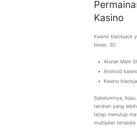
Permaina
Kasino
Kasino blackjack 
besar, 3D.
Aturan Main S
Android kasino
Kasino blackj
Sebelumnya, hijau
taruhan yang lebi
tetap menutup mat
multiplier tersedi