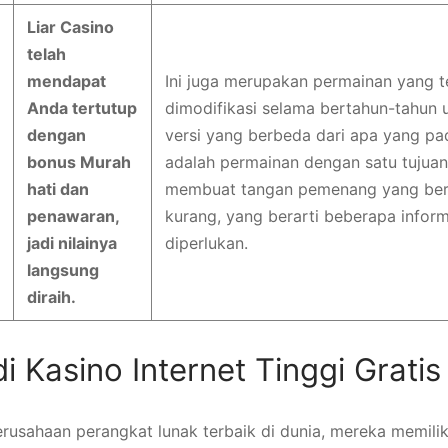
Liar Casino
telah
mendapat
Ini juga merupakan permainan yang te
Anda tertutup
dimodifikasi selama bertahun-tahun
dengan
versi yang berbeda dari apa yang pa
bonus Murah
adalah permainan dengan satu tujuan 
hati dan
membuat tangan pemenang yang berj
penawaran,
kurang, yang berarti beberapa inform
jadi nilainya
diperlukan.
langsung
diraih.
i Kasino Internet Tinggi Grati
rusahaan perangkat lunak terbaik di dunia, mereka memiliki