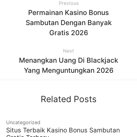
Previous
Permainan Kasino Bonus
Sambutan Dengan Banyak
Gratis 2026
Next
Menangkan Uang Di Blackjack
Yang Menguntungkan 2026
Related Posts
Uncategorized
Situs Terbaik Kasino Bonus Sambutan