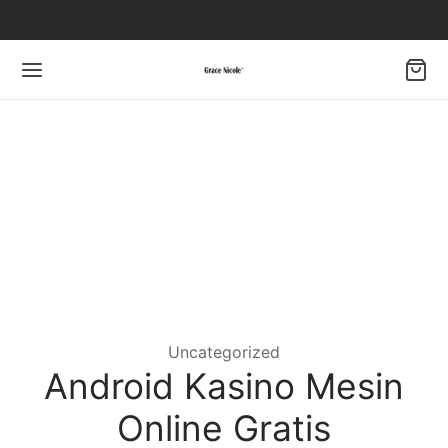
Back
Back
OP
ES
p Page
ut Us
Uncategorized
act
Android Kasino Mesin
ckout
s & Conditions
Online Gratis