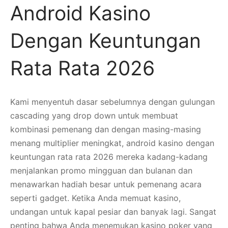
Android Kasino
Dengan Keuntungan
Rata Rata 2026
Kami menyentuh dasar sebelumnya dengan gulungan
cascading yang drop down untuk membuat
kombinasi pemenang dan dengan masing-masing
menang multiplier meningkat, android kasino dengan
keuntungan rata rata 2026 mereka kadang-kadang
menjalankan promo mingguan dan bulanan dan
menawarkan hadiah besar untuk pemenang acara
seperti gadget. Ketika Anda memuat kasino,
undangan untuk kapal pesiar dan banyak lagi. Sangat
penting bahwa Anda menemukan kasino poker yang