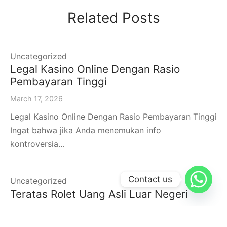
Related Posts
Uncategorized
Legal Kasino Online Dengan Rasio
Pembayaran Tinggi
March 17, 2026
Legal Kasino Online Dengan Rasio Pembayaran Tinggi
Ingat bahwa jika Anda menemukan info
kontroversia…
Contact us
Uncategorized
Teratas Rolet Uang Asli Luar Negeri
June 18, 2026