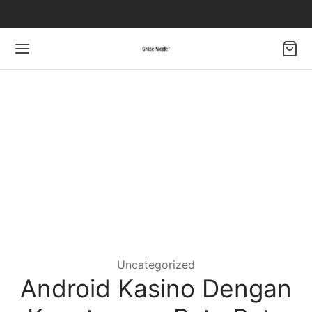
Back
Back
OP
ES
p Page
ut Us
act
Uncategorized
Android Kasino Dengan
ckout
s & Conditions