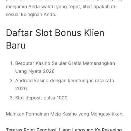
menjamin Anda waktu yang tepat, lihat apakah itu
sesuai keinginan Anda.
Daftar Slot Bonus Klien
Baru
Berputar Kasino Seluler Gratis Memenangkan
Uang Nyata 2026
Android kasino dengan keuntungan rata rata
2026
Slot deposit pulsa 1000
Mainkan Permainan Meja Kasino yang Mengasyikkan.
Teratas Rolet Penghasil Uang Langsung Ke Rekening