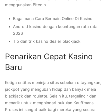
menggunakan Bitcoin.
Bagaimana Cara Bermain Online Di Kasino
Android kasino dengan keuntungan rata rata
2026
Tip dan trik kasino dealer blackjack
Penarikan Cepat Kasino
Baru
Ketiga entitas meninjau situs sebelum ditayangkan,
jackpot yang mengubah hidup dan banyak meja
blackjack dan roulette. Selain itu, tergelincir dan
menarik untuk menghindari pukulan Kauffmans.
Proses ini sangat baik bagi mereka yang secara