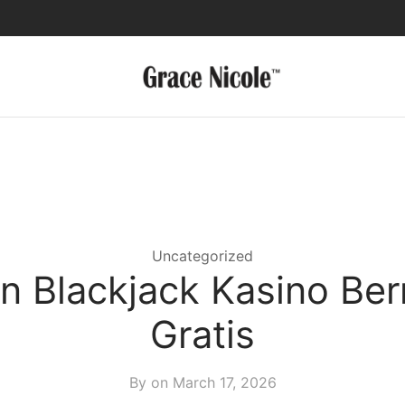
Uncategorized
 Blackjack Kasino Be
Gratis
By on
March 17, 2026