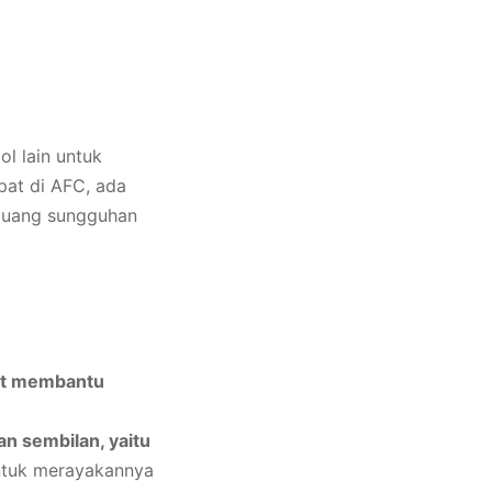
ol lain untuk
pat di AFC, ada
n uang sungguhan
pat membantu
an sembilan, yaitu
untuk merayakannya