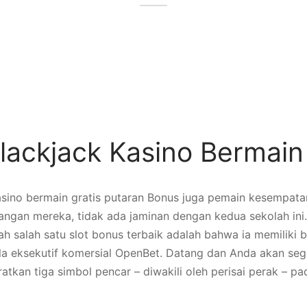
ackjack Kasino Bermain 
sino bermain gratis putaran Bonus juga pemain kesempatan
gan mereka, tidak ada jaminan dengan kedua sekolah ini
ah salah satu slot bonus terbaik adalah bahwa ia memiliki 
a eksekutif komersial OpenBet. Datang dan Anda akan seg
tkan tiga simbol pencar – diwakili oleh perisai perak – p